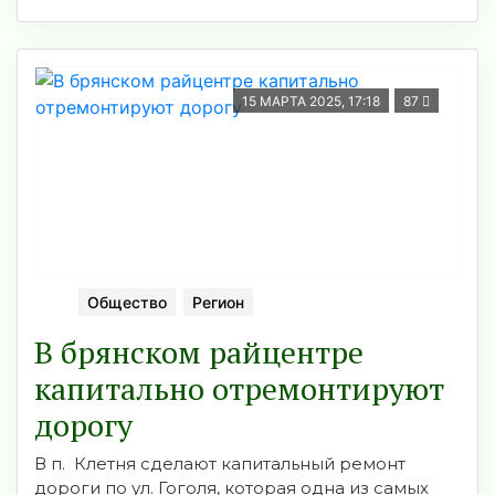
15 МАРТА 2025, 17:18
87
Общество
Регион
В брянском райцентре
капитально отремонтируют
дорогу
В п. Клетня сделают капитальный ремонт
дороги по ул. Гоголя, которая одна из самых