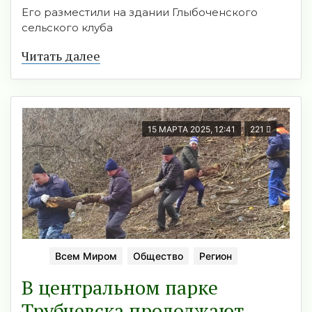
Его разместили на здании Глыбоченского
сельского клуба
Читать далее
15 МАРТА 2025, 12:41
221
Всем Миром
Общество
Регион
В центральном парке
Трубчевска продолжают