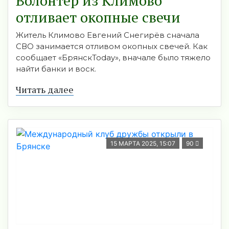
Волонтёр из Климово
отливает окопные свечи
Житель Климово Евгений Снегирёв сначала
СВО занимается отливом окопных свечей. Как
сообщает «БрянскToday», вначале было тяжело
найти банки и воск.
Читать далее
15 МАРТА 2025, 15:07
90