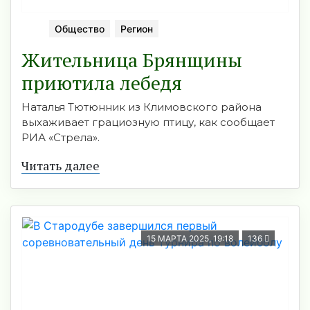
Общество
Регион
Жительница Брянщины
приютила лебедя
Наталья Тютюнник из Климовского района
выхаживает грациозную птицу, как сообщает
РИА «Стрела».
Читать далее
15 МАРТА 2025, 19:18
136