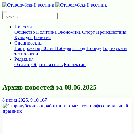
Новости
Общество
Политика
Экономика
Спорт
Происшествия
Культура
Религия
Спецпроекты
Нацпроекты
80 лет Победы
81 год Победе
Год науки и
технологии
Редакция
О сайте
Обратная связь
Коллектив
Архив новостей за 08.06.2025
8 июня 2025, 9:10
167