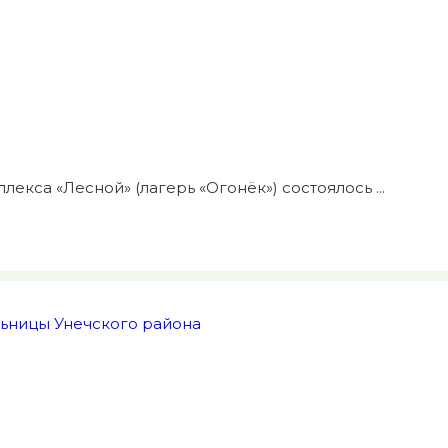
лекса «Лесной» (лагерь «Огонёк») состоялось ...