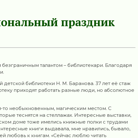
иональный праздник
 безграничным талантом – библиотекари. Благодаря
и.
 детской библиотеки Н. М. Баранова. 37 лет её стаж
отеку приходят работать разные люди, но абсолютное
им-то необыкновенным, магическим местом. С
оторые теснятся на стеллажах. Интересные выставки,
ьском доме тоже имелись книжные полки с трудами
 интересные книги выдавала, мне нравились, бывало,
й любовь к книгам. «Сейчас люблю читать