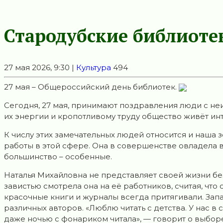
Стародубские библиот
27 мая 2026, 9:30 |
Культура
494
27 мая – Общероссийский день библиотек.
Сегодня, 27 мая, принимают поздравления люди с н
их энергии и кропотливому труду общество живёт и
К числу этих замечательных людей относится и наша 
работы в этой сфере. Она в совершенстве овладела 
большинство – особенные.
Наталья Михайловна не представляет своей жизни бе
завистью смотрела она на её работников, считая, что
красочные книги и журналы всегда притягивали. Зап
различных авторов. «Люблю читать с детства. У нас в
даже ночью с фонариком читала», — говорит о выбор