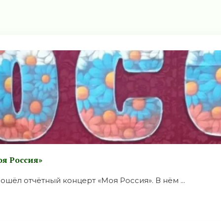
оя Россия»
шёл отчётный концерт «Моя Россия». В нём ...