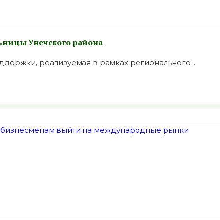
льницы Унечского района
держки, реализуемая в рамках регионального ...