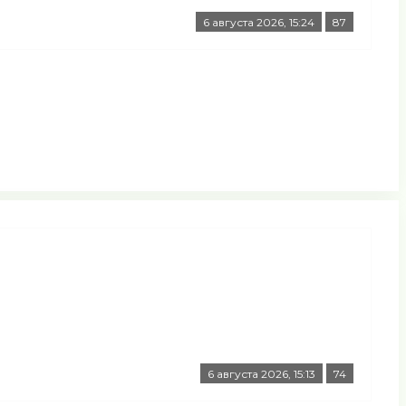
6 августа 2026, 15:24
87
6 августа 2026, 15:13
74