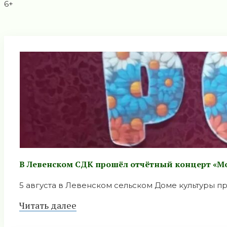
6+
В Левенском СДК прошёл отчётный концерт «М
5 августа в Левенском сельском Доме культуры про
Читать далее