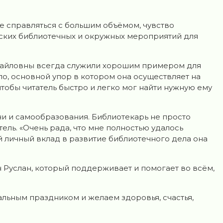
е справляться с большим объёмом, чувство
ческих библиотечных и окружных мероприятий для
хайловны всегда служили хорошим примером для
ло, основной упор в котором она осуществляет на
тобы читатель быстро и легко мог найти нужную ему
зни и самообразования. Библиотекарь не просто
тель. «Очень рада, что мне полностью удалось
й личный вклад в развитие библиотечного дела она
н Руслан, который поддерживает и помогает во всём,
льным праздником и желаем здоровья, счастья,