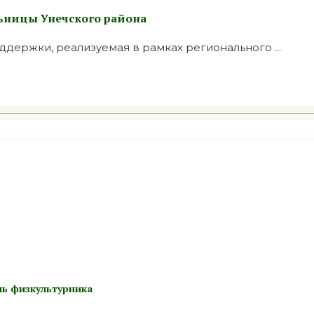
льницы Унечского района
держки, реализуемая в рамках регионального ...
ь физкультурника