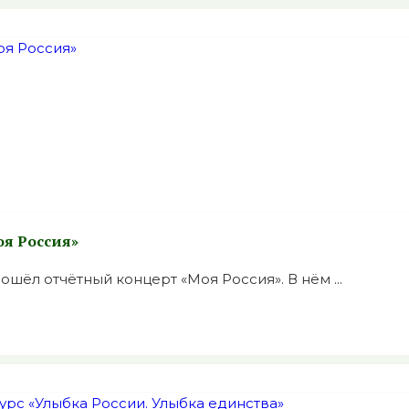
оя Россия»
шёл отчётный концерт «Моя Россия». В нём ...