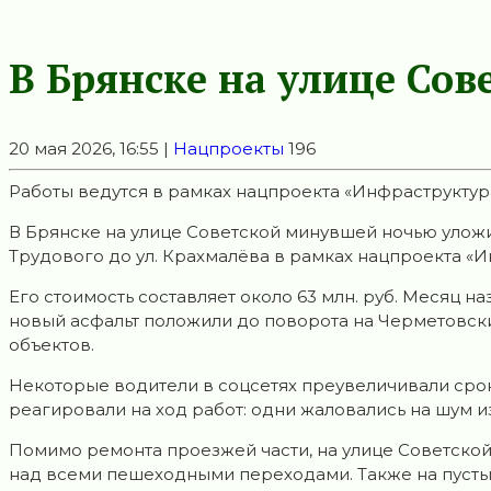
В Брянске на улице Со
20 мая 2026, 16:55 |
Нацпроекты
196
Работы ведутся в рамках нацпроекта «Инфраструктур
В Брянске на улице Советской минувшей ночью улож
Трудового до ул. Крахмалёва в рамках нацпроекта «И
Его стоимость составляет около 63 млн. руб. Месяц н
новый асфальт положили до поворота на Черметовск
объектов.
Некоторые водители в соцсетях преувеличивали сро
реагировали на ход работ: одни жаловались на шум из
Помимо ремонта проезжей части, на улице Советской 
над всеми пешеходными переходами. Также на пусты