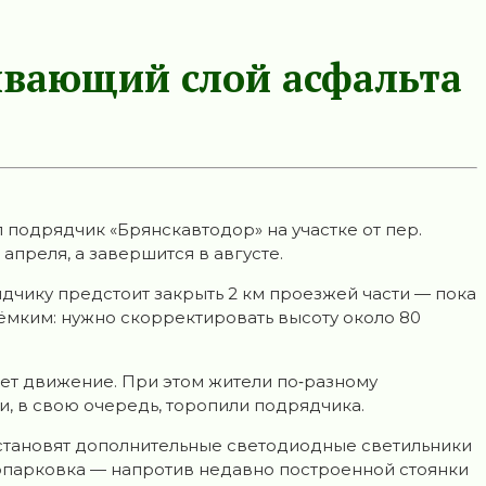
ивающий слой асфальта
подрядчик «Брянскавтодор» на участке от пер.
апреля, а завершится в августе.
рядчику предстоит закрыть 2 км проезжей части — пока
ёмким: нужно скорректировать высоту около 80
ет движение. При этом жители по‑разному
и, в свою очередь, торопили подрядчика.
 установят дополнительные светодиодные светильники
опарковка — напротив недавно построенной стоянки