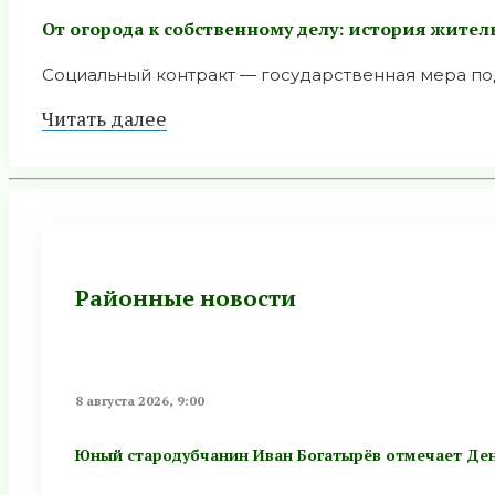
От огорода к собственному делу: история жите
Социальный контракт — государственная мера под
Читать далее
Районные новости
8 августа 2026, 9:00
Юный стародубчанин Иван Богатырёв отмечает Ден