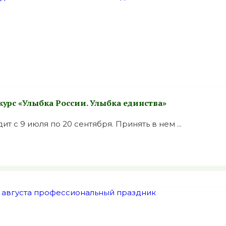
урс «Улыбка России. Улыбка единства»
т с 9 июля по 20 сентября. Принять в нем ...