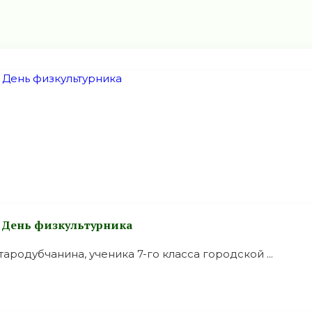
 День физкультурника
родубчанина, ученика 7-го класса городской ...