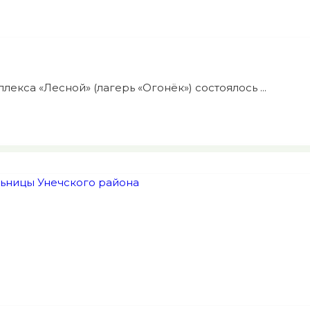
лекса «Лесной» (лагерь «Огонёк») состоялось ...