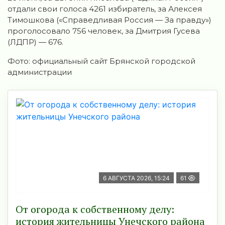
отдали свои голоса 4261 избиратель, за Алeксея
Тимoшкова («Справедливая Россия — За правду»)
проголосовало 756 человек, за Дмитрия Гусeва
(ЛДПР) — 676.
Фото: официальный сайт Брянской городской
администрации
6 АВГУСТА 2026, 15:24
61
От огорода к собственному делу:
история жительницы Унечского района