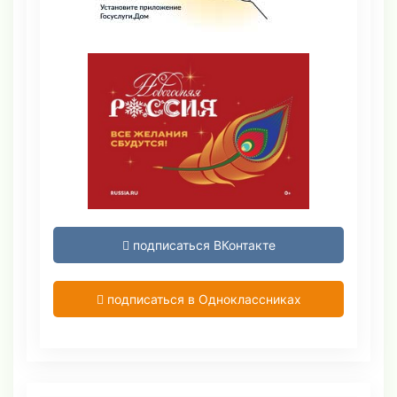
подписаться ВКонтакте
подписаться в Одноклассниках