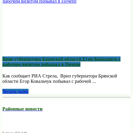
Врио губернатора Брянской области Егор Ковальчук с
рабочим визитом побывал в Почепе
Как сообщает РИА Стрела, Врио губернатора Брянской
области Егор Ковальчук побывал с рабочей ...
Читать далее
Районные новости
9 августа 2026, 9:00