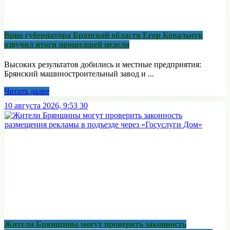
Врио губернатора Брянской области Егор Ковальчук
озвучил итоги прошедшей недели
Высоких результатов добились и местные предприятия:
Брянский машиностроительный завод и ...
Читать далее
10 августа 2026, 9:53
30
Жители Брянщины могут проверить законность