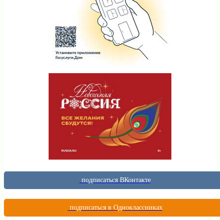
подписаться ВКонтакте
подписаться в Одноклассниках