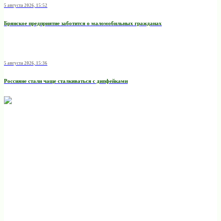
5 августа 2026, 15:52
Брянское предприятие заботится о маломобильных гражданах
5 августа 2026, 15:36
Россияне стали чаще сталкиваться с дипфейками