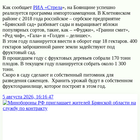
Как сообщает
РИА «Стрела
», на Боянщине успешно
реализуется программа импортозамещения. В Клетнянском
районе с 2018 года российское – сербское предприятие
«Брянский сад» разбивает сады и выращивает яблоки
популярных сортов, такие, как – «Фуджи», «Гранни смит»,
«Ред чиф», «Гала» и «Голден – делишес».
В этом году планируется ввести в оборот еще 18 гектаров. 400
гектаров заброшенной ранее земли задействуют под
фруктовый сад.
В прошедшем году с фруктовых деревьев собрали 170 тонн
плодов. В текущем году планируется собрать около 1 300
тонн.
Скоро в саду сделают и собственный питомник для
разведения саженцев. Хранить урожай будут в собственном
фруктохранилище, которое построят в этом год.
5 августа 2026, 16:16
47