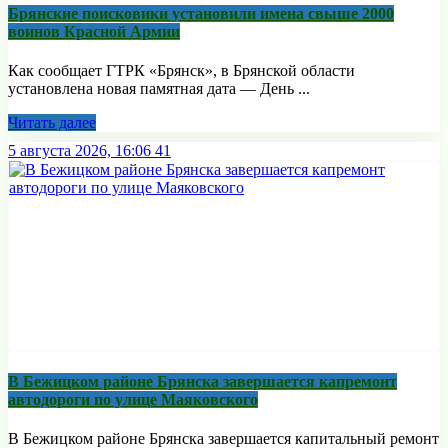
Брянские поисковики установили имена свыше 2000
воинов Красной Армии
Как сообщает ГТРК «Брянск», в Брянской области
установлена новая памятная дата — День ...
Читать далее
5 августа 2026, 16:06
41
В Бежицком районе Брянска завершается капремонт
автодороги по улице Маяковского
В Бежицком районе Брянска завершается капитальный ремонт