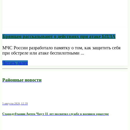
Брянцам рассказывают о действиях при атаке БПЛА
МЧС России разработало памятку о том, как защитить себя
при обстреле или атаке беспилотными ...
Читать далее
Районные новости
5 августа 2026, 12:39
Стародубчанин Артем Чмут 11 лет посвятил службе в военном оркестре