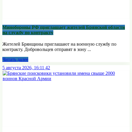
Минобoроны РФ приглaшaет житeлeй Брянской области
на службу по контракту
Жителей Брянщины приглашают на военную службу по
контракту. Добровольцев отправят в зону ...
Читать далее
5 августа 2026, 16:11
42