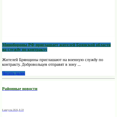
Минобoроны РФ приглaшaет житeлeй Брянской области
на службу по контракту
Жителей Брянщины приглашают на военную службу по
контракту. Добровольцев отправят в зону ...
Читать далее
Районные новости
6 августа 2026, 8:59