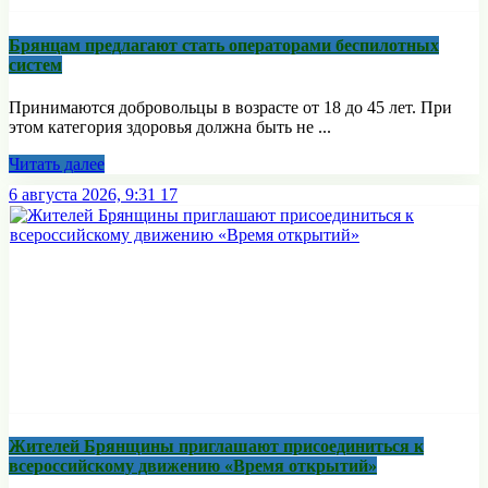
Брянцам предлагают стать оперaторами бeспилотных
систeм
Принимаются добровольцы в возрасте от 18 до 45 лет. При
этом категория здоровья должна быть не ...
Читать далее
6 августа 2026, 9:31
17
Жителей Брянщины приглашают присоединиться к
всероссийскому движению «Время открытий»