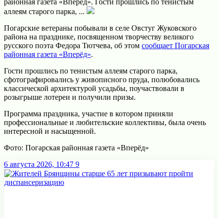
районная газета «Вперёд». Гости прошлись по тенистым
аллеям старого парка, ...
Погарские ветераны побывали в селе Овстуг Жуковского
района на празднике, посвященном творчеству великого
русского поэта Федора Тютчева, об этом
сообщает Погарская
районная газета «Вперёд»
.
Гости прошлись по тенистым аллеям старого парка,
сфотографировались у живописного пруда, полюбовались
классической архитектурой усадьбы, поучаствовали в
розыгрыше лотереи и получили призы.
Программа праздника, участие в котором приняли
профессиональные и любительские коллективы, была очень
интересной и насыщенной.
Фото: Погарская районная газета «Вперёд»
6 августа 2026, 10:47
9