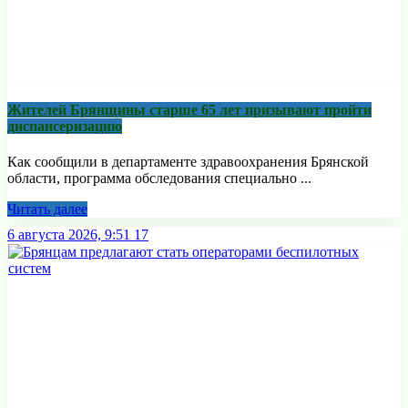
Жителей Брянщины старше 65 лет призывают пройти
диспансеризацию
Как сообщили в департаменте здравоохранения Брянской
области, программа обследования специально ...
Читать далее
6 августа 2026, 9:51
17