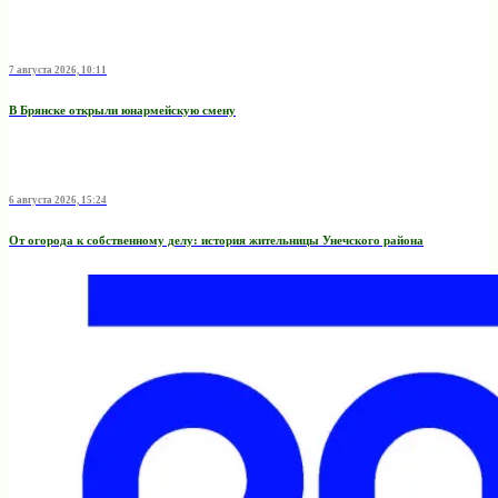
7 августа 2026, 10:11
В Брянске открыли юнармейскую смену
6 августа 2026, 15:24
От огорода к собственному делу: история жительницы Унечского района