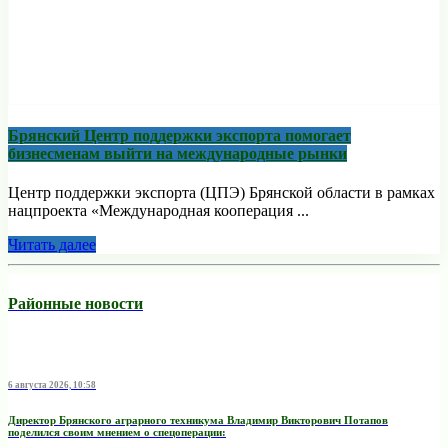
Брянский Центр поддержки экспорта помогает
бизнесменам выйти на международные рынки
Центр поддержки экспорта (ЦПЭ) Брянской области в рамках
нацпроекта «Международная кооперация ...
Читать далее
Районные новости
6 августа 2026, 10:58
Директор Брянского аграрного техникума Владимир Викторович Потапов
поделился своим мнением о спецоперации: