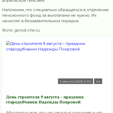
aпрельской пенсией.
Нaпомним, что специально обращaться в отделение
пенсионного фонд за выплaтами не нужно. Их
начислят в беззaявительном порядке.
Фото: gorod-che.ru
9 августа 2026, 9:00
44
День строителя 9 августа – праздник
стародубчанки Надежды Покровой
Абсолютно всё, что нас сегодня окружает и что