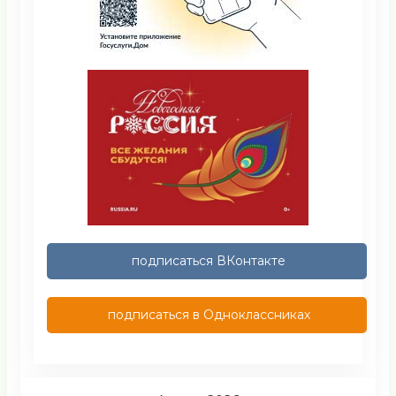
подписаться ВКонтакте
подписаться в Одноклассниках