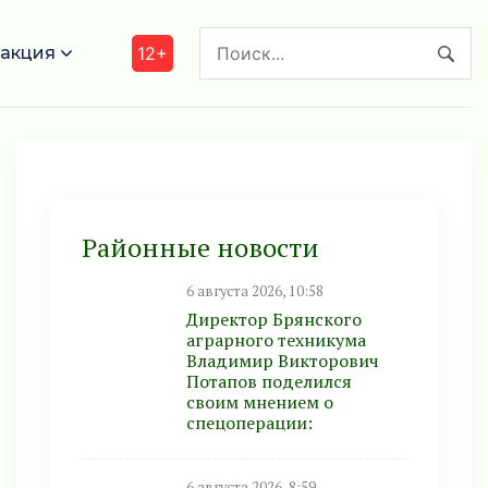
акция
12+
Районные новости
6 августа 2026, 10:58
Директор Брянского
аграрного техникума
Владимир Викторович
Потапов поделился
своим мнением о
спецоперации:
6 августа 2026, 8:59