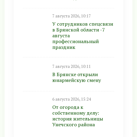
7 августа 2026, 10:17
У сотрудников спецсвязи
в Брянской области -7
августа
профессиональный
праздник
7 августа 2026, 10:11
В Брянске открыли
юнармейскую смену
6 августа 2026, 15:24
От огорода к
собственному делу:
история жительницы
Унечского района