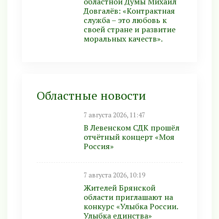
областной Думы Михаил
Довгалёв: «Контрактная
служба – это любовь к
своей стране и развитие
моральных качеств».
Областные новости
7 августа 2026, 11:47
В Левенском СДК прошёл
отчётный концерт «Моя
Россия»
7 августа 2026, 10:19
Жителей Брянской
области приглашают на
конкурс «Улыбка России.
Улыбка единства»