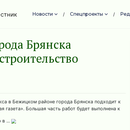
Новости
Спецпроекты
Ред
рода Брянска
строительство
кса в Бежицком районе города Брянска подходит к
я газета». Большая часть работ будет выполнена к
в ...