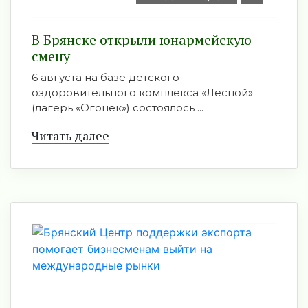
В Брянске открыли юнармейскую
смену
6 августа на базе детского
оздоровительного комплекса «Лесной»
(лагерь «Огонёк») состоялось ...
Читать далее