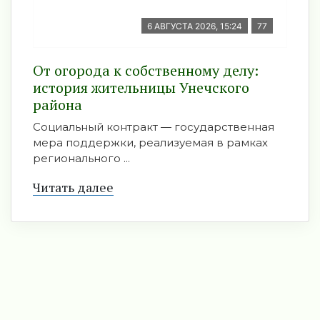
6 АВГУСТА 2026, 15:24
77
От огорода к собственному делу:
история жительницы Унечского
района
Социальный контракт — государственная
мера поддержки, реализуемая в рамках
регионального ...
Читать далее