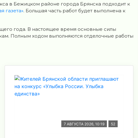
кса в Бежицком районе города Брянска подходит к
я газета»
. Большая часть работ будет выполнена к
ющего года. В настоящее время основные силы
жам. Полным ходом выполняются отделочные работы
7 АВГУСТА 2026, 10:19
52