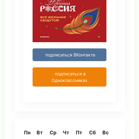
подписаться ВКонтакте
подписаться в
Одноклассниках
Пн
Вт
Ср
Чт
Пт
Сб
Вс