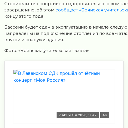
Строительство спортивно-оздоровительного компле
завершению, об этом
сообщает «Брянская учительска
концу этого года.
Бассейн будет сдан в эксплуатацию в начале следу
направлены на подключение отопления по всем эта
внутри и снаружи здания.
Фото: «Брянская учительская газета»
7 АВГУСТА 2026, 11:47
46