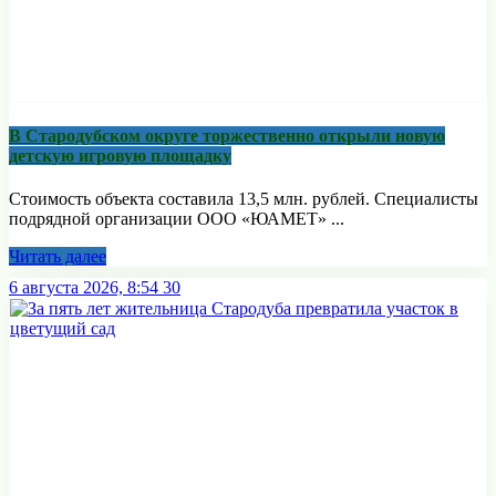
В Стародубском округе торжественно открыли новую
детскую игровую площадку
Стоимость объекта составила 13,5 млн. рублей. Специалисты
подрядной организации ООО «ЮАМЕТ» ...
Читать далее
6 августа 2026, 8:54
30