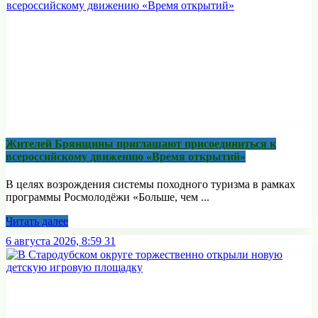
Жителей Брянщины приглашают присоединиться к
всероссийскому движению «Время открытий»
В целях возрождения системы походного туризма в рамках
программы Росмолодёжи «Больше, чем ...
Читать далее
6 августа 2026, 8:59
31