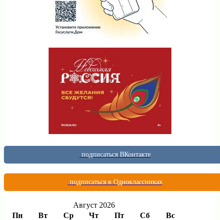
подписаться ВКонтакте
подписаться в Одноклассниках
Август 2026
Пн
Вт
Ср
Чт
Пт
Сб
Вс