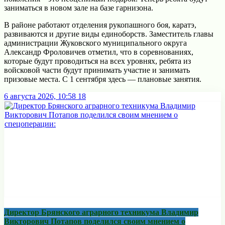
заниматься в новом зале на базе гарнизона.
В районе работают отделения рукопашного боя, каратэ,
развиваются и другие виды единоборств. Заместитель главы
администрации Жуковского муниципального округа
Александр Фроловичев отметил, что в соревнованиях,
которые будут проводиться на всех уровнях, ребята из
войсковой части будут принимать участие и занимать
призовые места. С 1 сентября здесь — плановые занятия.
6 августа 2026, 10:58
18
Директор Брянского аграрного техникума Владимир
Викторович Потапов поделился своим мнением о