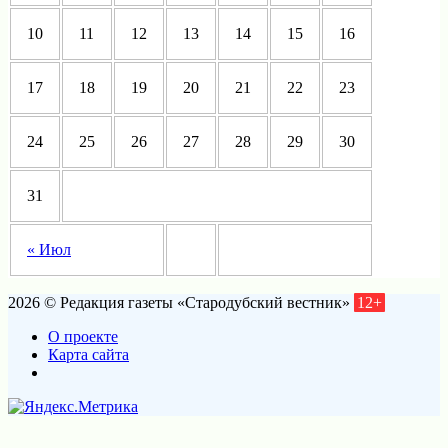
10
11
12
13
14
15
16
17
18
19
20
21
22
23
24
25
26
27
28
29
30
31
« Июл
2026 © Редакция газеты «Стародубский вестник»
12+
О проекте
Карта сайта