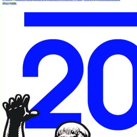
праздник