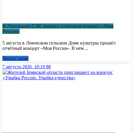
В Левенском СДК прошёл отчётный концерт «Моя
Россия»
5 августа в Левенском сельском Доме культуры прошёл
отчётный концерт «Моя Россия». В нём ...
Читать далее
7 августа 2026, 10:19
88