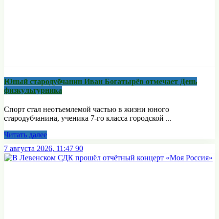
Юный стародубчанин Иван Богатырёв отмечает День
физкультурника
Спорт стал неотъемлемой частью в жизни юного
стародубчанина, ученика 7-го класса городской ...
Читать далее
7 августа 2026, 11:47
90