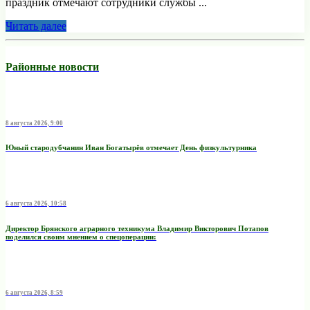
праздник отмечают сотрудники службы ...
Читать далее
Районные новости
8 августа 2026, 9:00
Юный стародубчанин Иван Богатырёв отмечает День физкультурника
6 августа 2026, 10:58
Директор Брянского аграрного техникума Владимир Викторович Потапов
поделился своим мнением о спецоперации:
6 августа 2026, 8:59