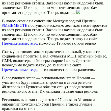
из всех регионов страны. Заявочная кампания должна была
закончиться 12 июня, но, по многочисленным просьбам,
оргкомитет продлил срок. Теперь подать ...
В новом сезоне на соискание Международной Премии
#МЫВМЕСТЕ
поступило несколько десятков тысяч проектов
из всех регионов страны. Заявочная кампания должна была
закончиться 12 июня, но, по многочисленным просьбам,
оргкомитет продлил срок. Теперь подать заявку на сайте
Премия.мывместе.рф
можно до 19 июня включительно
Стать участником может практически каждый, у кого есть
социальные проекты: НКО, субъекты МСП, крупный бизнес,
СМИ, волонтеры и блогеры старше 14 лет. Для этого
необходимо подать заявку до 19 июня на сайте
Премия.мывместе.рф
— их количество не ограничено.
В следующем этапе — региональном этапе Премии —
участники будут защищать проекты в своем регионе.
48 человек из Брянской области станут победителями
регионального этапа! Их наградят первые лица региона.
Региональный этап продлится с 27 июня по 31 июля и
определит полуфиналистов Премии, а также лучшие
практики на местах.