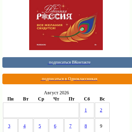
подписаться ВКонтакте
подписаться в Одноклассниках
Август 2026
Пн
Вт
Ср
Чт
Пт
Сб
Вс
1
2
3
4
5
6
7
8
9