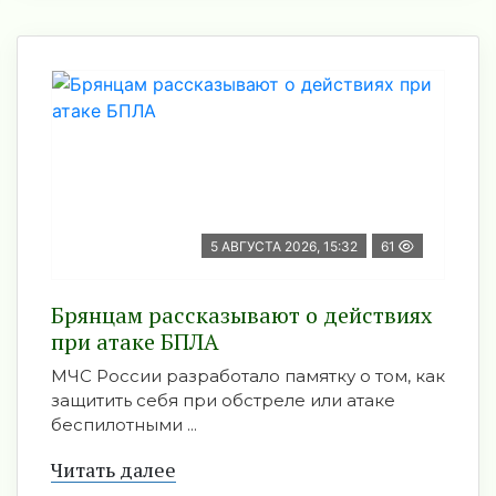
5 АВГУСТА 2026, 15:32
61
Брянцам рассказывают о действиях
при атаке БПЛА
МЧС России разработало памятку о том, как
защитить себя при обстреле или атаке
беспилотными ...
Читать далее