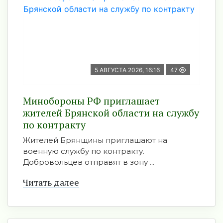
5 АВГУСТА 2026, 16:16
47
Минобoроны РФ приглaшaет
житeлeй Брянской области на службу
по контракту
Жителей Брянщины приглашают на
военную службу по контракту.
Добровольцев отправят в зону ...
Читать далее