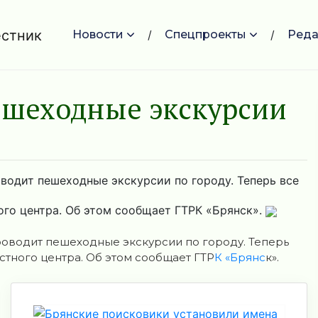
Новости
Спецпроекты
Реда
ешеходные экскурсии
водит пешеходные экскурсии по городу. Теперь все
го центра. Об этом сообщает ГТРК «Брянск».
оводит пешеходные экскурсии по городу. Теперь
стного центра. Об этом сообщает ГТР
К «Брянс
к».