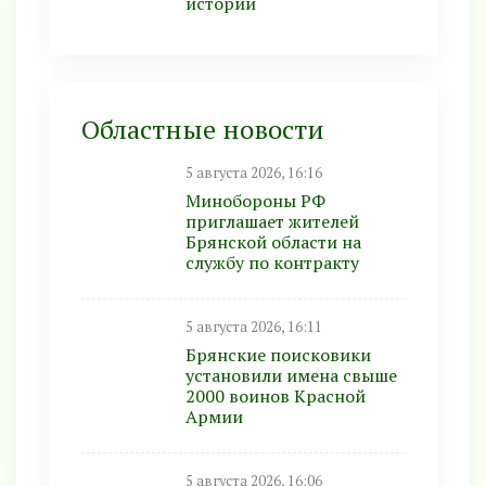
истории
Областные новости
5 августа 2026, 16:16
Минобoроны РФ
приглaшaет житeлeй
Брянской области на
службу по контракту
5 августа 2026, 16:11
Брянские поисковики
установили имена свыше
2000 воинов Красной
Армии
5 августа 2026, 16:06