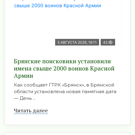
5 АВГУСТА 2026, 16:11
42
Брянские поисковики установили
имена свыше 2000 воинов Красной
Армии
Как сообщает ГТРК «Брянск», в Брянской
области установлена новая памятная дата
— День ...
Читать далее