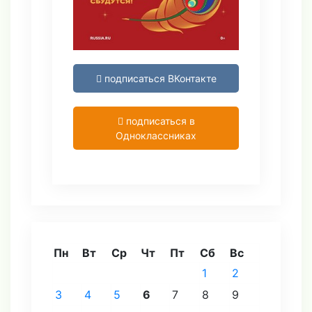
подписаться ВКонтакте
подписаться в
Одноклассниках
Пн
Вт
Ср
Чт
Пт
Сб
Вс
1
2
3
4
5
6
7
8
9