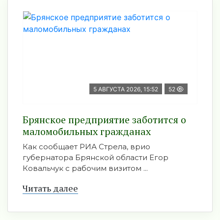
5 АВГУСТА 2026, 15:52
52
Брянское предприятие заботится о
маломобильных гражданах
Как сообщает РИА Стрела, врио
губернатора Брянской области Егор
Ковальчук с рабочим визитом ...
Читать далее