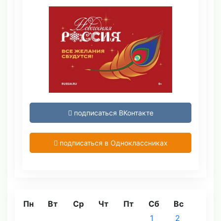
подписаться ВКонтакте
подписаться в Одноклассниках
Пн
Вт
Ср
Чт
Пт
Сб
Вс
1
2