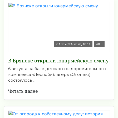
7 АВГУСТА 2026, 10:11
48
В Брянске открыли юнармейскую смену
6 августа на базе детского оздоровительного
комплекса «Лесной» (лагерь «Огонёк»)
состоялось ...
Читать далее