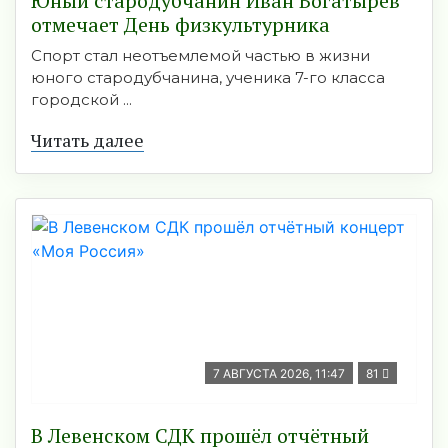
Юный стародубчанин Иван Богатырёв
отмечает День физкультурника
Спорт стал неотъемлемой частью в жизни
юного стародубчанина, ученика 7-го класса
городской ...
Читать далее
7 АВГУСТА 2026, 11:47
81
В Левенском СДК прошёл отчётный