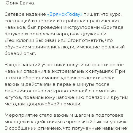
Юрия Евича.
Сетевое издание
«БрянскToday»
пишет, что курс,
состоящий из теории и отработки практических
навыков, был проведён инструкторами «Бригада
Катукова» орловская народная дружина и
«Технологии Выживания». Стоит отметить, что
обучением занимались люди, имеющие реальный
боевой опыт.
В ходе занятий участники получили практические
навыки спасения в экстремальных ситуациях. При
этом особое внимание уделялось критически
важным действиям в первые минуты после
ранения: остановке кровотечений с помощью
жгутов, правильному наложению повязок и другим
методам доврачебной помощи.
Мероприятие стало важным шагом в подготовке
молодёжи к действиям в чрезвычайных ситуациях.
В сообщении отмечено, что полученные навыки не