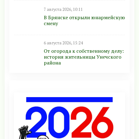
7 августа 2026, 10:11
В Брянске открыли юнармейскую
смену
6 августа 2026, 15:24
От огорода к собственному делу:
история жительницы Унечского
района