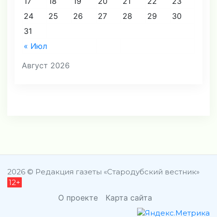
17
18
19
20
21
22
23
24
25
26
27
28
29
30
31
« Июл
Август 2026
2026 © Редакция газеты «Стародубский вестник»
12+
О проекте
Карта сайта