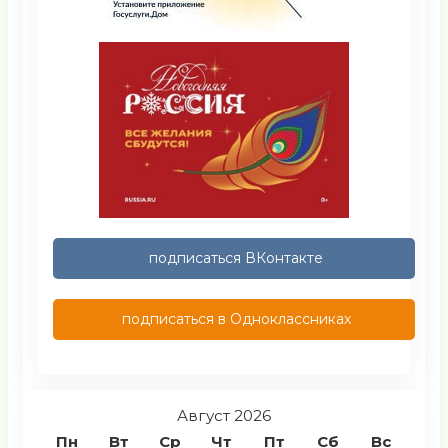
подписаться ВКонтакте
подписаться в Одноклассниках
Август 2026
Пн
Вт
Ср
Чт
Пт
Сб
Вс