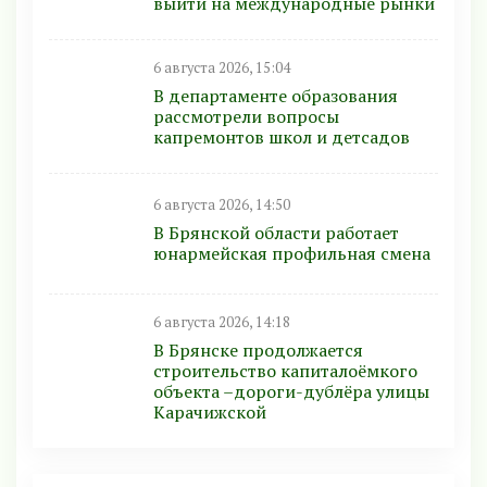
выйти на международные рынки
6 августа 2026, 15:04
В департаменте образования
рассмотрели вопросы
капремонтов школ и детсадов
6 августа 2026, 14:50
В Брянской области работает
юнармейская профильная смена
6 августа 2026, 14:18
В Брянске продолжается
строительство капиталоёмкого
объекта –дороги-дублёра улицы
Карачижской