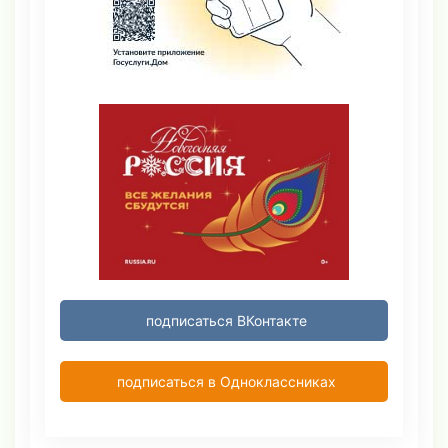
подписаться ВКонтакте
подписаться в Одноклассниках