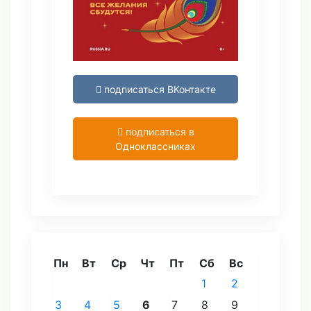
подписаться ВКонтакте
подписаться в
Одноклассниках
Пн
Вт
Ср
Чт
Пт
Сб
Вс
1
2
3
4
5
6
7
8
9