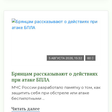
5 АВГУСТА 2026, 15:32
60
Брянцам рассказывают о действиях
при атаке БПЛА
МЧС России разработало памятку о том, как
защитить себя при обстреле или атаке
беспилотными ...
Читать далее