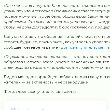
«Для меня, как депутата Клинцовского городского со
услышать, что Александр Васильевич владеет ситуаци
населенному пункту. Не было общих фраз, были четки
проблемам. Это высший пилотаж управленца — когда
сразу, не дожидаясь долгих бюрократических процед
Депутат считает, что общение жителей с властью так
строить будущее, важно знать, как устроено управле
сообщает сетевое издание
«Брянская учительская га
«Огромное количество вопросов — это не просто запр
общества и власти. Такое участие однозначно влияет 
отвечающим реальным потребностям людей»,
— счита
Лидер молодогвардейцев поблагодарил главу региона
жителей — за активность и неравнодушие.
Фото: «Брянская учительская газета»