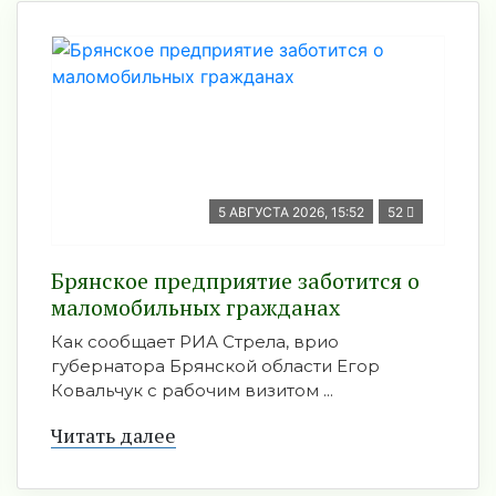
5 АВГУСТА 2026, 15:52
52
Брянское предприятие заботится о
маломобильных гражданах
Как сообщает РИА Стрела, врио
губернатора Брянской области Егор
Ковальчук с рабочим визитом ...
Читать далее