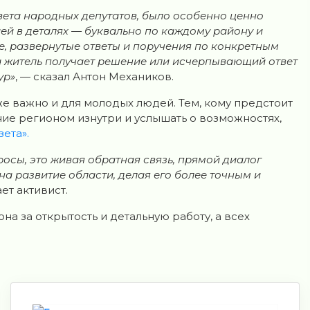
вета народных депутатов, было особенно ценно
ей в деталях — буквально по каждому району и
е, развернутые ответы и поручения по конкретным
 житель получает решение или исчерпывающий ответ
ур»
, — сказал Антон Механиков.
же важно и для молодых людей. Тем, кому предстоит
ние регионом изнутри и услышать о возможностях,
зета».
осы, это живая обратная связь, прямой диалог
на развитие области, делая его более точным и
ет активист.
 за открытость и детальную работу, а всех