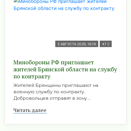
5 АВГУСТА 2026, 16:16
47
Минобoроны РФ приглaшaет
житeлeй Брянской области на службу
по контракту
Жителей Брянщины приглашают на
военную службу по контракту.
Добровольцев отправят в зону ...
Читать далее