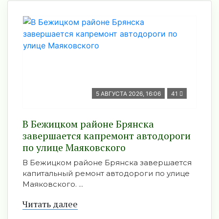
5 АВГУСТА 2026, 16:06
41
В Бежицком районе Брянска
завершается капремонт автодороги
по улице Маяковского
В Бежицком районе Брянска завершается
капитальный ремонт автодороги по улице
Маяковского. ...
Читать далее