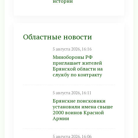
истории
Областные новости
5 августа 2026, 16:16
Минобoроны РФ
приглaшaет житeлeй
Брянской области на
службу по контракту
5 августа 2026, 16:11
Брянские поисковики
установили имена свыше
2000 воинов Красной
Армии
5 августа 2026, 16:06