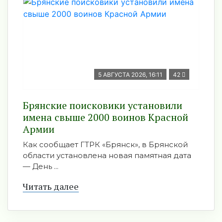
5 АВГУСТА 2026, 16:11
42
Брянские поисковики установили
имена свыше 2000 воинов Красной
Армии
Как сообщает ГТРК «Брянск», в Брянской
области установлена новая памятная дата
— День ...
Читать далее