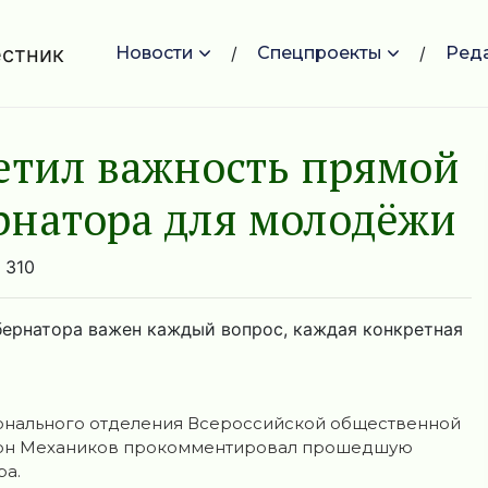
Новости
Спецпроекты
Ред
етил важность прямой
рнатора для молодёжи
310
бернатора важен каждый вопрос, каждая конкретная
онального отделения Всероссийской общественной
нтон Механиков прокомментировал прошедшую
ра.