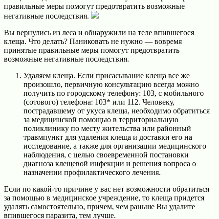
правильные меры помогут предотвратить возможные
негативные последствия.
Вы вернулись из леса и обнаружили на теле впившегося
клеща. Что делать? Паниковать не нужно — вовремя
принятые правильные меры помогут предотвратить
возможные негативные последствия.
Удаляем клеща. Если присасывание клеща все же
произошло, первичную консультацию всегда можно
получить по городскому телефону: 103, с мобильного
(сотового) телефона: 103* или 112. Человеку,
пострадавшему от укуса клеща, необходимо обратиться
за медицинской помощью в территориальную
поликлинику по месту жительства или районный
травмпункт для удаления клеща и доставки его на
исследование, а также для организации медицинского
наблюдения, с целью своевременной постановки
диагноза клещевой инфекции и решения вопроса о
назначении профилактического лечения.
Если по какой-то причине у вас нет возможности обратиться
за помощью в медицинское учреждение, то клеща придется
удалять самостоятельно, причем, чем раньше Вы удалите
впившегося паразита, тем лучше.