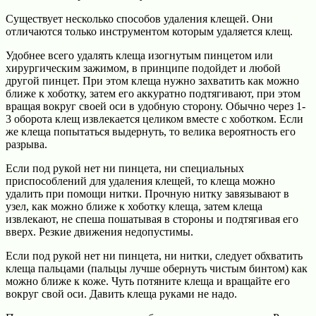
Существует несколько способов удаления клещей. Они
отличаются только инструментом которым удаляется клещ.
Удобнее всего удалять клеща изогнутым пинцетом или
хирургическим зажимом, в принципе подойдет и любой
другой пинцет. При этом клеща нужно захватить как можно
ближе к хоботку, затем его аккуратно подтягивают, при этом
вращая вокруг своей оси в удобную сторону. Обычно через 1-
3 оборота клещ извлекается целиком вместе с хоботком. Если
же клеща попытаться выдернуть, то велика вероятность его
разрыва.
Если под рукой нет ни пинцета, ни специальных
приспособлений для удаления клещей, то клеща можно
удалить при помощи нитки. Прочную нитку завязывают в
узел, как можно ближе к хоботку клеща, затем клеща
извлекают, не спеша пошатывая в стороны и подтягивая его
вверх. Резкие движения недопустимы.
Если под рукой нет ни пинцета, ни нитки, следует обхватить
клеща пальцами (пальцы лучше обернуть чистым бинтом) как
можно ближе к коже. Чуть потяните клеща и вращайте его
вокруг свой оси. Давить клеща руками не надо.