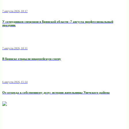
7 августа 2026, 10:17
У сотрудников спецсвязи в Брянской области -7 августа профессиональный
праздник
7 августа 2026, 10:11
В Брянске открыли юнармейскую смену
6 августа 2026, 15:24
От огорода к собственному делу: история жительницы Унечского района