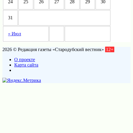
24
25
26
27
28
29
30
31
« Июл
2026 © Редакция газеты «Стародубский вестник»
12+
О проекте
Карта сайта