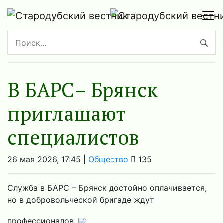
В БАРС– Брянcк
приглaшают
cпециaлистoв
26 мая 2026, 17:45 |
Общество
135
Служба в БАРС – Брянск достойно оплачивается,
но в добровольческой бригаде ждут
профессионалов.