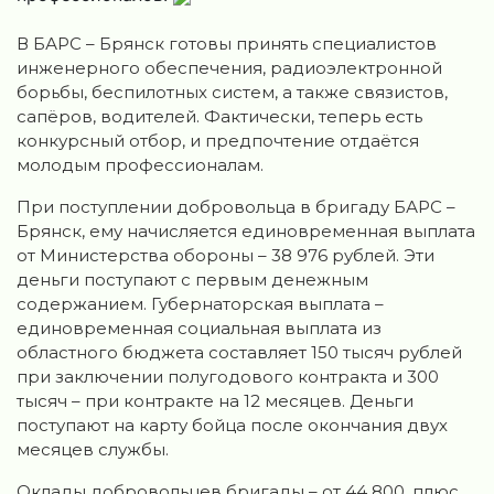
В БАРС – Брянск готовы принять специалистов
инженерного обеспечения, радиоэлектронной
борьбы, беспилотных систем, а также связистов,
сапёров, водителей. Фактически, теперь есть
конкурсный отбор, и предпочтение отдаётся
молодым профессионалам.
При поступлении добровольца в бригаду БАРС –
Брянск, ему начисляется единовременная выплата
от Министерства обороны – 38 976 рублей. Эти
деньги поступают с первым денежным
содержанием. Губернаторская выплата –
единовременная социальная выплата из
областного бюджета составляет 150 тысяч рублей
при заключении полугодового контракта и 300
тысяч – при контракте на 12 месяцев. Деньги
поступают на карту бойца после окончания двух
месяцев службы.
Оклады добровольцев бригады – от 44 800, плюс