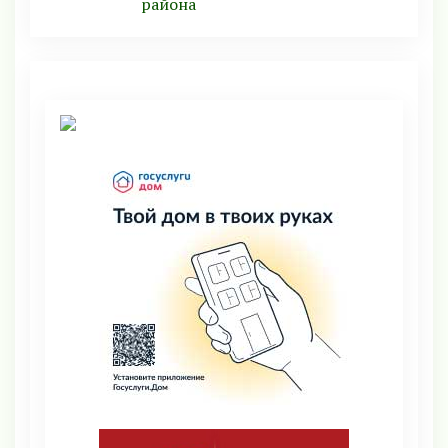
района