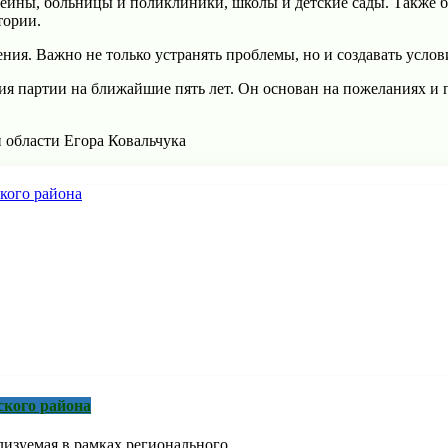
ссейны, больницы и поликлиники, школы и детские сады. Также
тории.
ния. Важно не только устранять проблемы, но и создавать услов
ия партии на ближайшие пять лет. Он основан на пожеланиях и
 области Егора Ковальчука
ского района
зуемая в рамках регионального ...