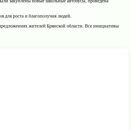
 были закуплены новые школьные автобусы, проведена
ия для роста и благополучия людей.
 предложениях жителей Брянской области. Все инициативы