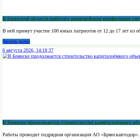
В Брянской области работает юнармейская профильная сме
В ней примут участие 100 юных патриотов от 12 до 17 лет из о
Читать далее
6 августа 2026, 14:18
37
В Брянске продолжается строительство капиталоёмкого об
Работы проводит подрядная организация АО «Брянскавтодор». С