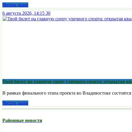
Читать далее
6 августа 2026, 14:15
30
Твой билет на главную сцену уличного спорта: открытая 
В рамках финального этапа проекта во Владивостоке состоятс
Читать далее
Районные новости