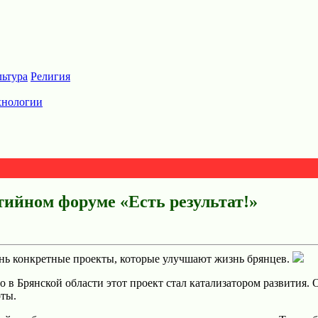
льтура
Религия
хнологии
ийном форуме «Есть результат!»
нь конкретные проекты, которые улучшают жизнь брянцев.
о в Брянской области этот проект стал катализатором развития.
О
оты.