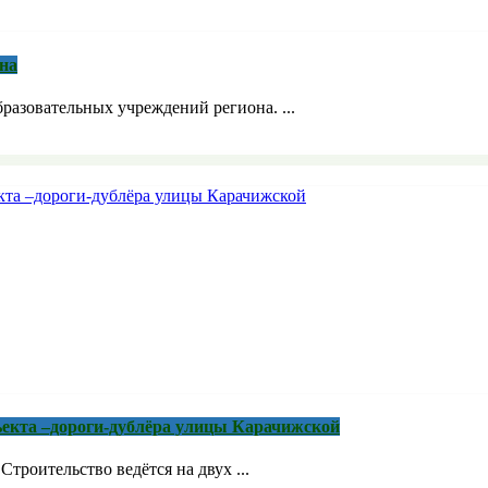
на
бразовательных учреждений региона. ...
ъекта –дороги-дублёра улицы Карачижской
троительство ведётся на двух ...