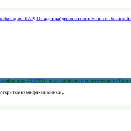
квалификация «КАРДО» ждет райдеров и спортсменов из Брян
я открытые квалификационные ...