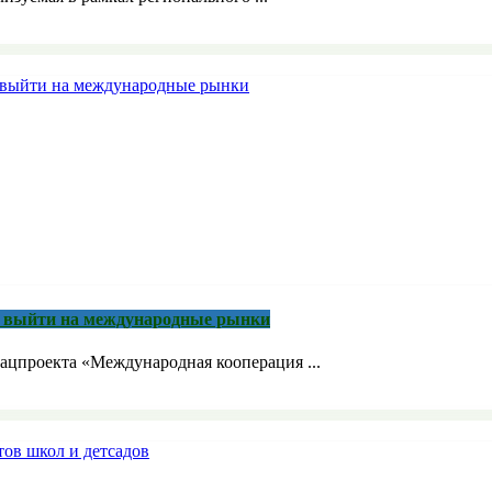
м выйти на международные рынки
ацпроекта «Международная кооперация ...