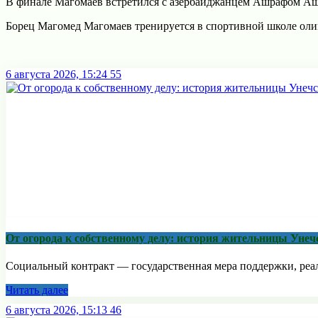
В финале Магомаев встретился с азербайджанцем Ашрафом Аш
Борец Магомед Магомаев тренируется в спортивной школе оли
6 августа 2026, 15:24
55
От огорода к собственному делу: история жительницы Унеч
Социальный контракт — государственная мера поддержки, реали
Читать далее
6 августа 2026, 15:13
46