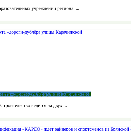
бразовательных учреждений региона. ...
ъекта –дороги-дублёра улицы Карачижской
троительство ведётся на двух ...