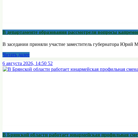
В департаменте образования рассмотрели вопросы капремо
В заседании приняли участие заместитель губернатора Юрий М
Читать далее
6 августа 2026, 14:50
52
В Брянской области работает юнармейская профильная сме