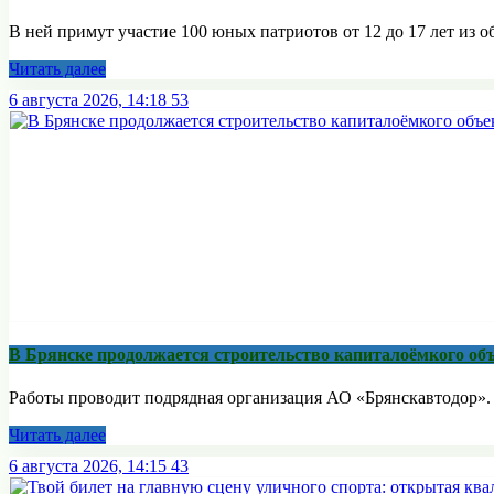
В ней примут участие 100 юных патриотов от 12 до 17 лет из о
Читать далее
6 августа 2026, 14:18
53
В Брянске продолжается строительство капиталоёмкого об
Работы проводит подрядная организация АО «Брянскавтодор». С
Читать далее
6 августа 2026, 14:15
43