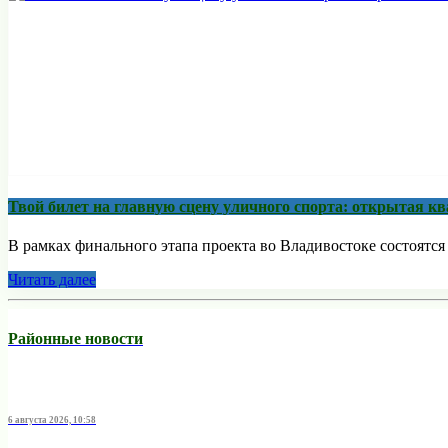
Твой билет на главную сцену уличного спорта: открытая 
В рамках финального этапа проекта во Владивостоке состоятс
Читать далее
Районные новости
6 августа 2026, 10:58