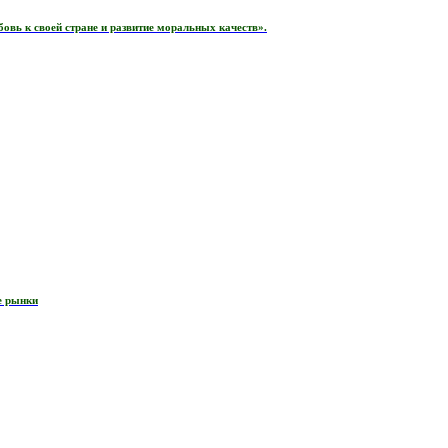
вь к своей стране и развитие моральных качеств».
е рынки