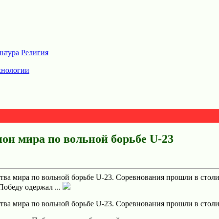
льтура
Религия
хнологии
он мира по вольной борьбе U-23
ва мира по вольной борьбе U-23. Соревнования прошли в столи
обеду одержал ...
ва мира по вольной борьбе U-23. Соревнования прошли в стол