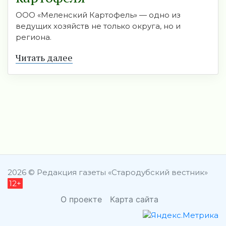
ООО «Меленский Картофель» — одно из
ведущих хозяйств не только округа, но и
региона.
Читать далее
2026 © Редакция газеты «Стародубский вестник»
12+
О проекте
Карта сайта