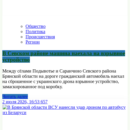
Общество
Политика
Происшествия
Регион
В Севском районе машина наехала на взрывное
устройство
Между сёлами Подывотье и Саранчино Севского района
Брянской области на дороге гражданский автомобиль наехал
на сброшенное с украинского дрона взрывное устройство,
замаскированное под коробку.
Читать далее
2 июля 2026, 16:53
657