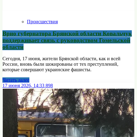
Происшествия
Врио губернатора Брянской области Ковальчук
поддерживает связь с руководством Гомельской
области
Сегодня, 17 июня, жители Брянской области, как и всей
России, вновь были шокированы от тех преступлений,
которые совершают украинские фашисты.
Читать далее
17 июня 2026, 14:33
898