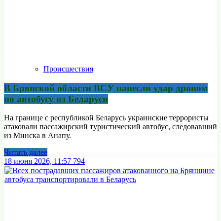
Происшествия
В Брянской области ВСУ нанесли удар дроном
по автобусу из Беларуси
На границе с республикой Беларусь украинские террористы
атаковали пассажирский туристический автобус, следовавший
из Минска в Анапу.
Читать далее
18 июня 2026, 11:57
794