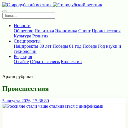
Новости
Общество
Политика
Экономика
Спорт
Происшествия
Культура
Религия
Спецпроекты
Нацпроекты
80 лет Победы
81 год Победе
Год науки и
технологии
Редакция
О сайте
Обратная связь
Коллектив
Архив рубрики
Происшествия
5 августа 2026, 15:36
80