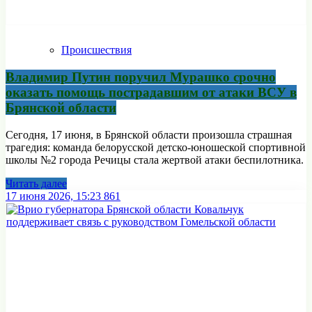
Происшествия
Владимир Путин поручил Мурашко срочно
оказать помощь пострадавшим от атаки ВСУ в
Брянской области
Сегодня, 17 июня, в Брянской области произошла страшная
трагедия: команда белорусской детско-юношеской спортивной
школы №2 города Речицы стала жертвой атаки беспилотника.
Читать далее
17 июня 2026, 15:23
861