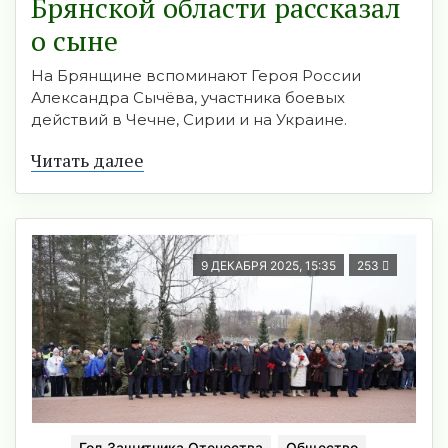
Брянской области рассказал
о сыне
На Брянщине вспоминают Героя России
Александра Сычёва, участника боевых
действий в Чечне, Сирии и на Украине.
Читать далее
9 ДЕКАБРЯ 2025, 15:35
253
Год Защитника Отечества
Общество