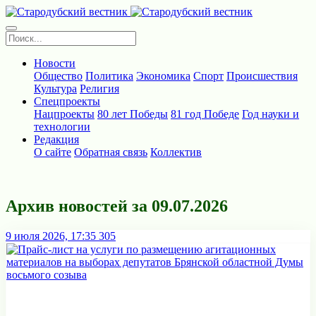
Новости
Общество
Политика
Экономика
Спорт
Происшествия
Культура
Религия
Спецпроекты
Нацпроекты
80 лет Победы
81 год Победе
Год науки и
технологии
Редакция
О сайте
Обратная связь
Коллектив
Архив новостей за 09.07.2026
9 июля 2026, 17:35
305