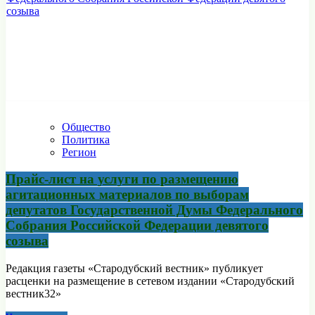
Общество
Политика
Регион
Прайс-лист на услуги по размещению
агитационных материалов по выборам
депутатов Государственной Думы Федерального
Собрания Российской Федерации девятого
созыва
Редакция газеты «Стародубский вестник» публикует
расценки на размещение в сетевом издании «Стародубский
вестник32»