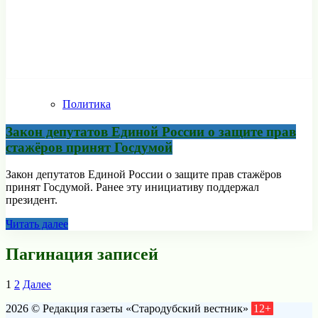
Политика
Закон депутатов Единой России о защите прав
стажёров принят Госдумой
Закон депутатов Единой России о защите прав стажёров
принят Госдумой. Ранее эту инициативу поддержал
президент.
Читать далее
Пагинация записей
1
2
Далее
2026 © Редакция газеты «Стародубский вестник»
12+