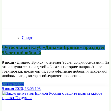
Спорт
Футбольный клуб «Динамо‑Брянск» празднует
95‑летний юбилей
9 июля «Динамо‑Брянск» отмечает 95 лет со дня основания. За
этой внушительной датой - богатая история: напряжённые
тренировки, яркие матчи, триумфальные победы и искренняя
любовь к игре, которая объединяет поколения.
Читать далее
9 июля 2026, 13:05
108