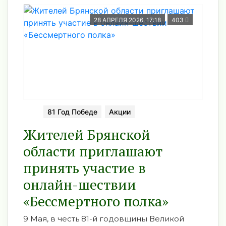
28 АПРЕЛЯ 2026, 17:18
403
81 Год Победе
Акции
Жителей Брянской
области приглашают
принять участие в
онлайн-шествии
«Бессмертного полка»
9 Мая, в честь 81-й годовщины Великой