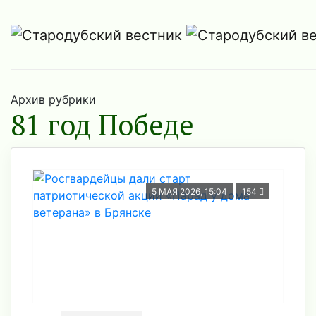
Архив рубрики
81 год Победе
5 МАЯ 2026, 15:04
154