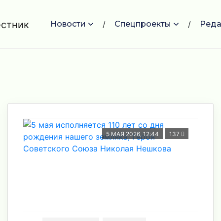
Новости
Спецпроекты
Реда
5 МАЯ 2026, 12:44
137