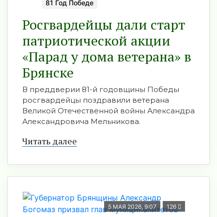
81 Год Победе
Росгвардейцы дали старт
патриотической акции
«Парад у дома ветерана» в
Брянске
В преддверии 81-й годовщины Победы
росгвардейцы поздравили ветерана
Великой Отечественной войны Александра
Александровича Мельникова.
Читать далее
5 МАЯ 2026, 9:07
126