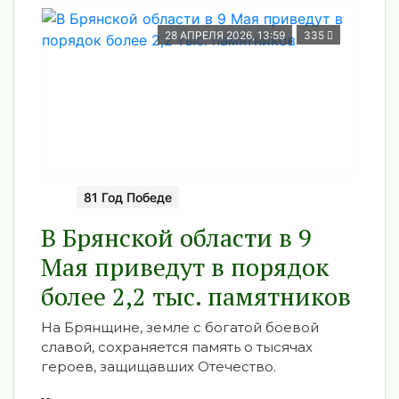
28 АПРЕЛЯ 2026, 13:59
335
81 Год Победе
В Брянской области в 9
Мая приведут в порядок
более 2,2 тыс. памятников
На Брянщине, земле с богатой боевой
славой, сохраняется память о тысячах
героев, защищавших Отечество.