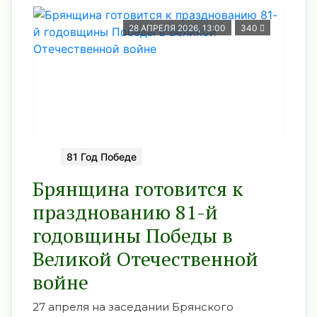
28 АПРЕЛЯ 2026, 13:00
340
81 Год Победе
Брянщина готовится к
празднованию 81-й
годовщины Победы в
Великой Отечественной
войне
27 апреля на заседании Брянского