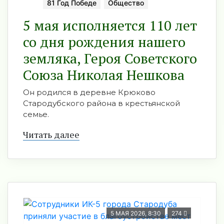
81 Год Победе
Общество
5 мая исполняется 110 лет
со дня рождения нашего
земляка, Героя Советского
Союза Николая Нешкова
Он родился в деревне Крюково
Стародубского района в крестьянской
семье.
Читать далее
5 МАЯ 2026, 8:30
274