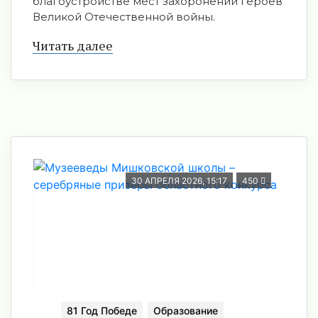
благоустройстве мест захоронений героев
Великой Отечественной войны.
Читать далее
30 АПРЕЛЯ 2026, 15:17
450
81 Год Победе
Образование