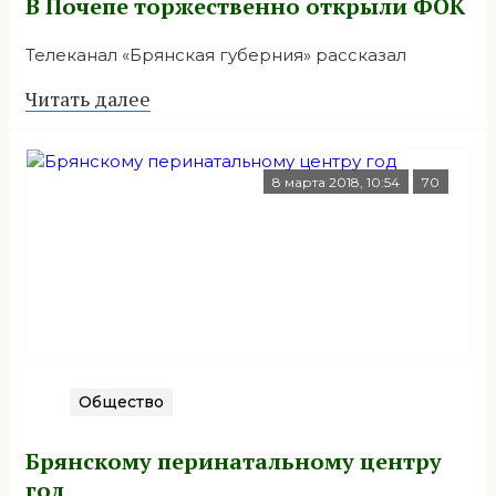
В Почепе торжественно открыли ФОК
Телеканал «Брянская губерния» рассказал
Читать далее
8 марта 2018, 10:54
70
Общество
Брянскому перинатальному центру
год