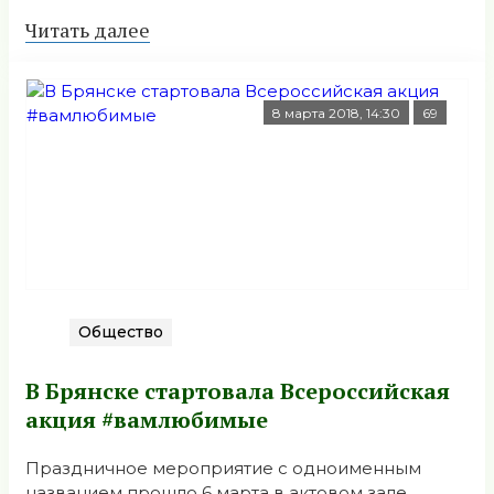
Читать далее
8 марта 2018, 14:30
69
Общество
В Брянске стартовала Всероссийская
акция #вамлюбимые
Праздничное мероприятие с одноименным
названием прошло 6 марта в актовом зале