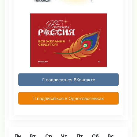
подписаться ВКонтакте
подписаться в Одноклассниках
Пн
Вт
Ср
Чт
Пт
Сб
Вс