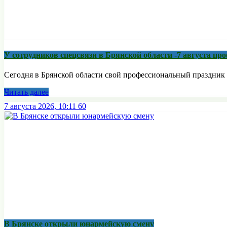
У сотрудников спецсвязи в Брянской области -7 августа п
Сегодня в Брянской области свой профессиональный праздник 
Читать далее
7 августа 2026, 10:11
60
В Брянске открыли юнармейскую смену