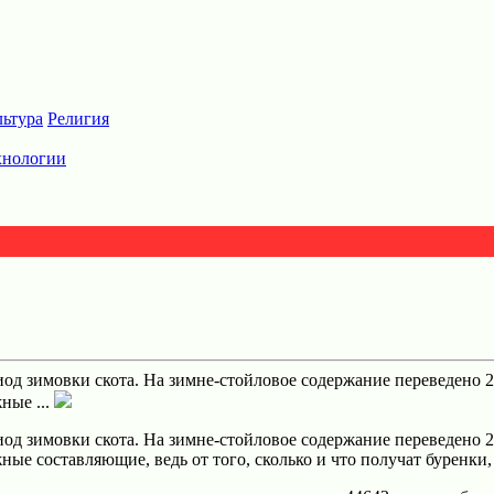
льтура
Религия
хнологии
иод зимовки скота. На зимне-стойловое содержание переведено 2
ные ...
иод зимовки скота. На зимне-стойловое содержание переведено 2
ые составляющие, ведь от того, сколько и что получат буренки, 