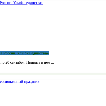
а России. Улыбка единства»
о 20 сентября. Принять в нем ...