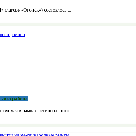
» (лагерь «Огонёк») состоялось ...
ского района
зуемая в рамках регионального ...