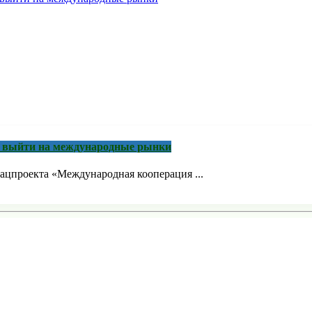
м выйти на международные рынки
ацпроекта «Международная кооперация ...