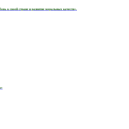
вь к своей стране и развитие моральных качеств».
а»