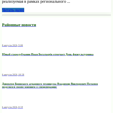
реализуемая в рамках регионального ...
Читать далее
Районные новости
8 августа 2026, 9:00
Юный стародубчанин Иван Богатырёв отмечает День физкультурника
6 августа 2026, 10:58
Директор Брянского аграрного техникума Владимир Викторович Потапов
поделился своим мнением о спецоперации:
6 августа 2026, 8:59