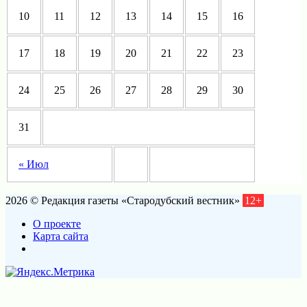
10
11
12
13
14
15
16
17
18
19
20
21
22
23
24
25
26
27
28
29
30
31
« Июл
2026 © Редакция газеты «Стародубский вестник»
12+
О проекте
Карта сайта