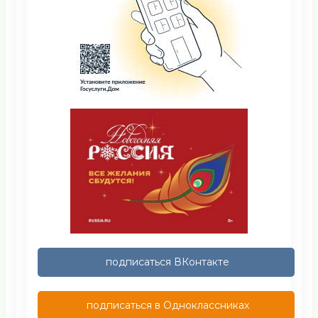
подписаться ВКонтакте
подписаться в Одноклассниках