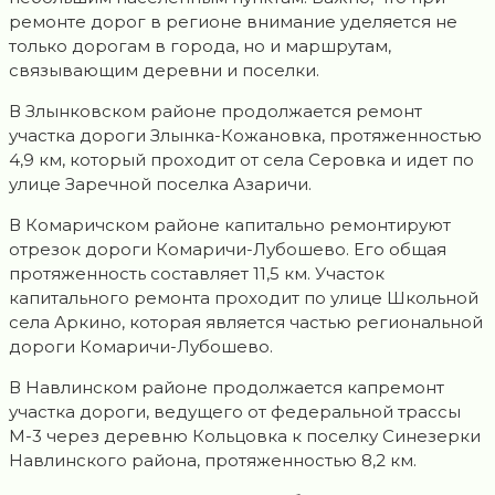
ремонте дорог в регионе внимание уделяется не
только дорогам в города, но и маршрутам,
связывающим деревни и поселки.
В Злынковском районе продолжается ремонт
участка дороги Злынка-Кожановка, протяженностью
4,9 км, который проходит от села Серовка и идет по
улице Заречной поселка Азаричи.
В Комаричском районе капитально ремонтируют
отрезок дороги Комаричи-Лубошево. Его общая
протяженность составляет 11,5 км. Участок
капитального ремонта проходит по улице Школьной
села Аркино, которая является частью региональной
дороги Комаричи-Лубошево.
В Навлинском районе продолжается капремонт
участка дороги, ведущего от федеральной трассы
М-3 через деревню Кольцовка к поселку Синезерки
Навлинского района, протяженностью 8,2 км.