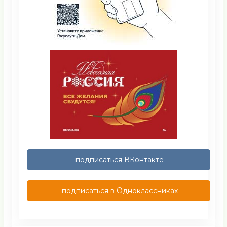
подписаться ВКонтакте
подписаться в Одноклассниках