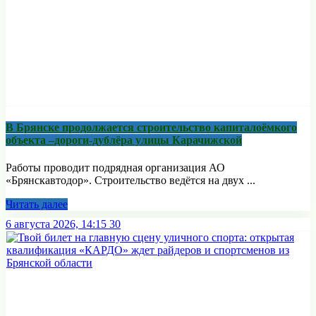
В Брянске продолжается строительство капиталоёмкого
объекта –дороги-дублёра улицы Карачижской
Работы проводит подрядная организация АО
«Брянскавтодор». Строительство ведётся на двух ...
Читать далее
6 августа 2026, 14:15
30