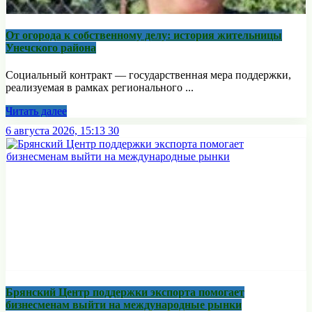
От огорода к собственному делу: история жительницы
Унечского района
Социальный контракт — государственная мера поддержки,
реализуемая в рамках регионального ...
Читать далее
6 августа 2026, 15:13
30
Брянский Центр поддержки экспорта помогает
бизнесменам выйти на международные рынки