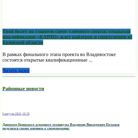
Твой билет на главную сцену уличного спорта: открытая
квалификация «КАРДО» ждет райдеров и спортсменов из
Брянской области
В рамках финального этапа проекта во Владивостоке
состоятся открытые квалификационные ...
Читать далее
Районные новости
6 августа 2026, 10:58
Директор Брянского аграрного техникума Владимир Викторович Потапов
поделился своим мнением о спецоперации: