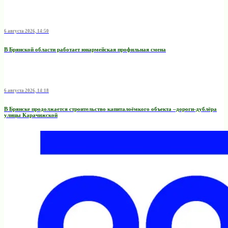
6 августа 2026, 14:50
В Брянской области работает юнармейская профильная смена
6 августа 2026, 14:18
В Брянске продолжается строительство капиталоёмкого объекта –дороги-дублёра
улицы Карачижской