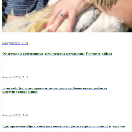
6 августа 2026, 15:24
От огорода к собственному делу: история жительницы Унечского района
6 августа 2026, 15:13
Брянский Центр поддержки экспорта помогает бизнесменам выйти на
международные рынки
6 августа 2026, 15:04
В департаменте образования рассмотрели вопросы капремонтов школ и детсадов