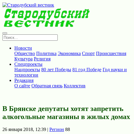
Новости
Общество
Политика
Экономика
Спорт
Происшествия
Культура
Религия
Спецпроекты
Нацпроекты
80 лет Победы
81 год Победе
Год науки и
технологии
Редакция
О сайте
Обратная связь
Коллектив
В Брянске депутаты хотят запретить
алкогольные магазины в жилых домах
26 января 2018, 12:39 |
Регион
88