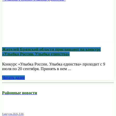
Жителей Брянской области приглашают на конкурс
«Улыбка России. Улыбка единства»
Конкурс «Улыбка России. Улыбка единства» проходит с 9
июля по 20 сентября. Принять в нем ...
Читать далее
Районные новости
9 августа 2026, 9:00