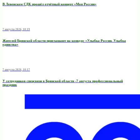
В Левенском СДК прошёл отчётный концерт «Моя Россия»
7 августа 2026, 10:19
Жителей Брянской области приглашают на конкурс «Улыбка России. Улыбка
единства»
7 августа 2026, 10:17
У сотрудников спецсвязи в Брянской области -7 августа профессиональный
праздник