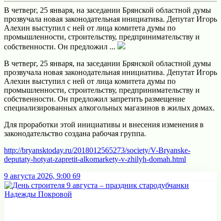
В четверг, 25 января, на заседании Брянской областной думы
прозвучала новая законодательная инициатива. Депутат Игорь
Алехин выступил с ней от лица комитета думы по
промышленности, строительству, предпринимательству и
собственности. Он предложил ...
В четверг, 25 января, на заседании Брянской областной думы
прозвучала новая законодательная инициатива. Депутат Игорь
Алехин выступил с ней от лица комитета думы по
промышленности, строительству, предпринимательству и
собственности. Он предложил запретить размещение
специализированных алкогольных магазинов в жилых домах.
Для проработки этой инициативы и внесения изменения в
законодательство создана рабочая группа.
http://bryansktoday.ru/2018012565273/society/V-Bryanske-
deputaty-hotyat-zapretit-alkomarkety-v-zhilyh-domah.html
9 августа 2026, 9:00
69