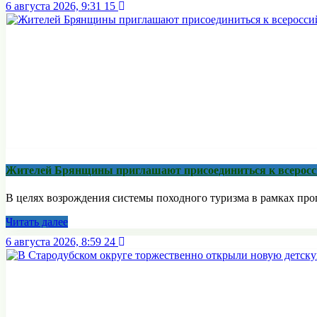
6 августа 2026, 9:31
15
Жителей Брянщины приглашают присоединиться к всерос
В целях возрождения системы походного туризма в рамках про
Читать далее
6 августа 2026, 8:59
24