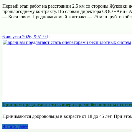
Первый этап работ на расстоянии 2,5 км со стороны Жуковки
прошлогоднему контракту. По словам директора ООО «Ани» Аш
— Косилово». Предполагаемый контракт — 25 млн. руб. из обл
6 августа 2026, 9:51
9
Брянцам предлагают стать оперaторами бeспилотных систe
Принимаются добровольцы в возрасте от 18 до 45 лет. При этом
Читать далее