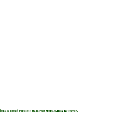
вь к своей стране и развитие моральных качеств».