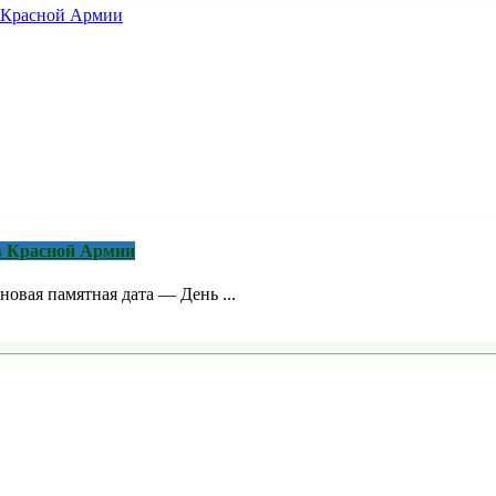
в Красной Армии
новая памятная дата — День ...