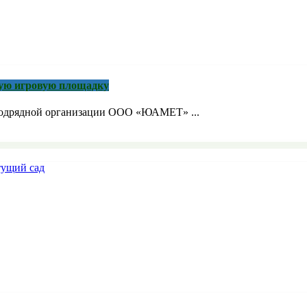
кую игровую площадку
 подрядной организации ООО «ЮАМЕТ» ...