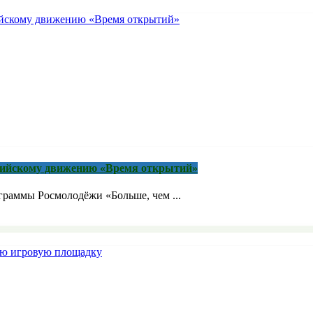
сийскому движению «Время открытий»
граммы Росмолодёжи «Больше, чем ...