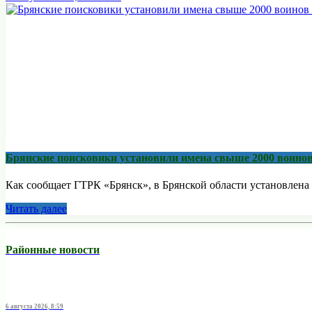
Брянские поисковики установили имена свыше 2000 воино
Как сообщает ГТРК «Брянск», в Брянской области установлена 
Читать далее
Районные новости
6 августа 2026, 8:59