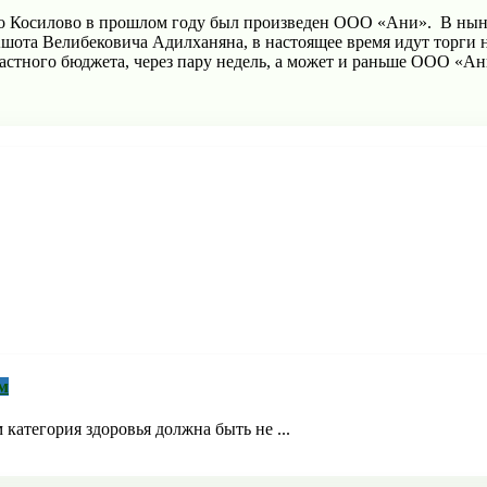
 до Косилово в прошлом году был произведен ООО «Ани». В нын
ота Велибековича Адилханяна, в настоящее время идут торги 
астного бюджета, через пару недель, а может и раньше ООО «Ан
м
 категория здоровья должна быть не ...