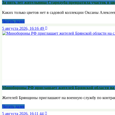
За пять лет жительница Стародуба превратила участок в ц
Каких только цветов нет в садовой коллекции Оксаны Алексеев
Читать далее
5 августа 2026, 16:16
49
Минобoроны РФ приглaшaет житeлeй Брянской области на 
Жителей Брянщины приглашают на военную службу по контракту
Читать далее
5 августа 2026, 16:11
44