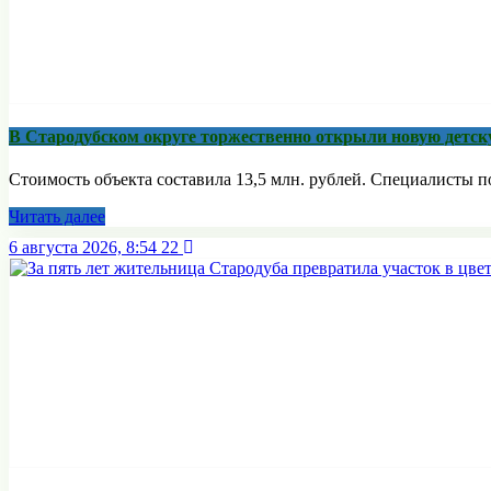
В Стародубском округе торжественно открыли новую детс
Стоимость объекта составила 13,5 млн. рублей. Специалисты
Читать далее
6 августа 2026, 8:54
22