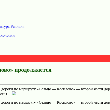
льтура
Религия
хнологии
лово» продолжается
т дороги по маршруту «Сельцо — Косилово» — второй части дор
оны ...
нт дороги по маршруту «Сельцо — Косилово» — второй части до