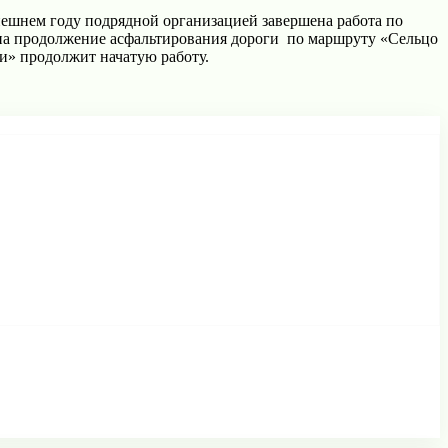
ешнем году подрядной организацией завершена работа по
на продолжение асфальтирования дороги по маршруту «Сельцо
и» продолжит начатую работу.