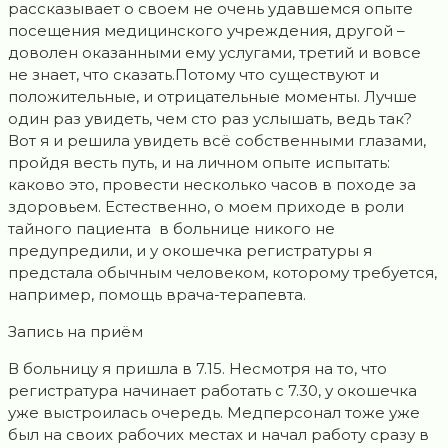
рассказывает о своем не очень удавшемся опыте
посещения медицинского учреждения, другой –
доволен оказанными ему услугами, третий и вовсе
не знает, что сказать.Потому что существуют и
положительные, и отрицательные моменты. Лучше
один раз увидеть, чем сто раз услышать, ведь так?
Вот я и решила увидеть всё собственными глазами,
пройдя весть путь, и на личном опыте испытать:
каково это, провести несколько часов в походе за
здоровьем. Естественно, о моем приходе в роли
тайного пациента в больнице никого не
предупредили, и у окошечка регистратуры я
предстала обычным человеком, которому требуется,
например, помощь врача-терапевта.
Запись на приём
В больницу я пришла в 7.15. Несмотря на то, что
регистратура начинает работать с 7.30, у окошечка
уже выстроилась очередь. Медперсонал тоже уже
был на своих рабочих местах и начал работу сразу в