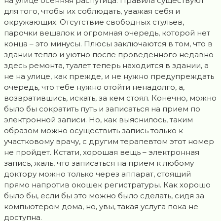
на улице осенняя распутица. Правила существуют
для того, чтобы их соблюдать, уважая себя и
окружающих. Отсутствие свободных стульев,
парочки вешалок и огромная очередь, которой нет
конца – это минусы. Плюсы заключаются в том, что в
здании тепло и уютно после проведенного недавно
здесь ремонта, туалет теперь находится в здании, а
не на улице, как прежде, и не нужно предупреждать
очередь, что тебе нужно отойти ненадолго, а,
возвратившись, искать, за кем стоял. Конечно, можно
было бы сократить путь и записаться на прием по
электронной записи. Но, как выяснилось, таким
образом можно осуществить запись только к
участковому врачу, с другим терапевтом этот номер
не пройдет. Кстати, хорошая вещь – электронная
запись, жаль, что записаться на прием к любому
доктору можно только через аппарат, стоящий
прямо напротив окошек регистратуры. Как хорошо
было бы, если бы это можно было сделать, сидя за
компьютером дома, но, увы, такая услуга пока не
доступна.