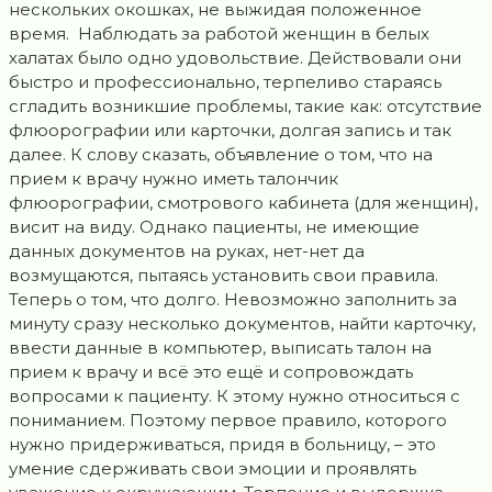
нескольких окошках, не выжидая положенное
время. Наблюдать за работой женщин в белых
халатах было одно удовольствие. Действовали они
быстро и профессионально, терпеливо стараясь
сгладить возникшие проблемы, такие как: отсутствие
флюорографии или карточки, долгая запись и так
далее. К слову сказать, объявление о том, что на
прием к врачу нужно иметь талончик
флюорографии, смотрового кабинета (для женщин),
висит на виду. Однако пациенты, не имеющие
данных документов на руках, нет-нет да
возмущаются, пытаясь установить свои правила.
Теперь о том, что долго. Невозможно заполнить за
минуту сразу несколько документов, найти карточку,
ввести данные в компьютер, выписать талон на
прием к врачу и всё это ещё и сопровождать
вопросами к пациенту. К этому нужно относиться с
пониманием. Поэтому первое правило, которого
нужно придерживаться, придя в больницу, – это
умение сдерживать свои эмоции и проявлять