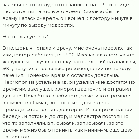
заявившего с ходу, что он записан на 11.30 и пойдет
несмотря ни на что в это время. Сколько бы ни
возмущалась очередь, он вошел к доктору минута в
минуту по вызову медсестры.
На что жалуетесь?
В полдень я попала к врачу. Мне очень повезло, так
как доктор работает до 13.00. Рассказав о том, на что
жалуюсь, я получила стопку направлений на анализы,
ЭКГ, получила несколько рекомендаций по поводу
лечения. Приемом врача я осталась довольна.
Несмотря на усталый вид, он уделил мне достаточно
времени, выслушал, измерил давление и отправил
дальше. Пока была в кабинете, заметила огромное
количество бумаг, которые изо дня в день
приходится заполнять докторам. И во время нашей
беседы, и потом и доктор, и медсестра постоянно
что-то заполняли, вписывали, записывали, за это
время можно было принять, как минимум, ещё двух
пациентов.