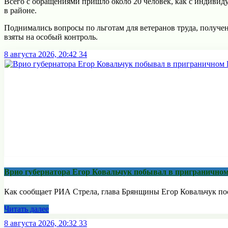
Всего с обращениями пришло около 20 человек, как с индиви
в районе.
Поднимались вопросы по льготам для ветеранов труда, получен
взяты на особый контроль.
8 августа 2026, 20:42
34
Врио губернатора Егор Ковальчук побывал в приграничном
Как сообщает РИА Стрела, глава Брянщины Егор Ковальчук пос
Читать далее
8 августа 2026, 20:32
33