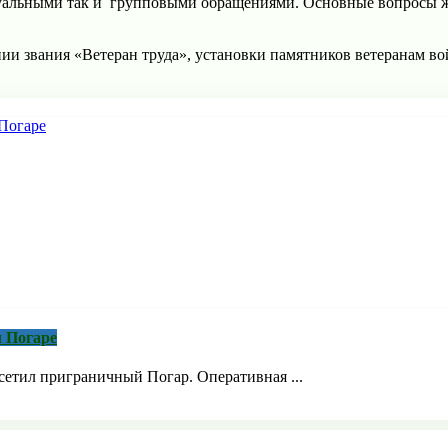
дуальными так и групповыми обращениями. Основные вопросы ж
ии звания «Ветеран труда», установки памятников ветеранам во
 Погаре
етил приграничный Погар. Оперативная ...