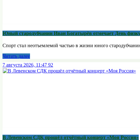
Юный стародубчанин Иван Богатырёв отмечает День физк
Спорт стал неотъемлемой частью в жизни юного стародубчанина,
Читать далее
7 августа 2026, 11:47
92
В Левенском СДК прошёл отчётный концерт «Моя Россия»