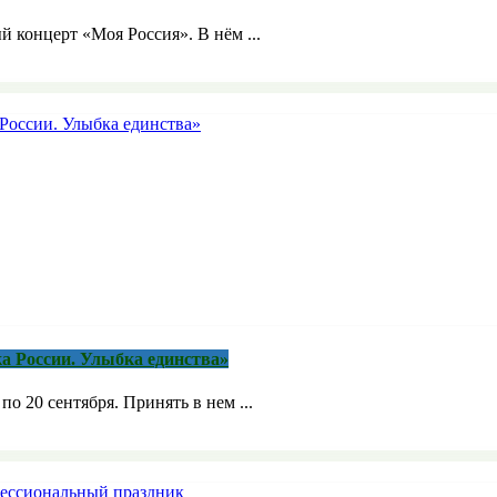
й концерт «Моя Россия». В нём ...
а России. Улыбка единства»
о 20 сентября. Принять в нем ...