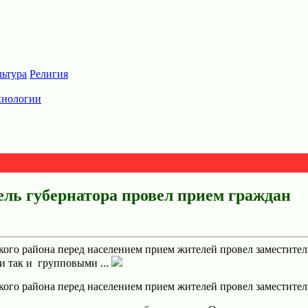
льтура
Религия
хнологии
ель губернатора провел прием граждан
го района перед населением прием жителей провел заместитель
и так и групповыми ...
го района перед населением прием жителей провел заместитель