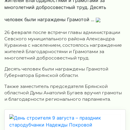
жителей Благодарностями и Грамотами за
многолетний добросовестный труд. Десять
человек были награждены Грамотой ...
26 февраля после встречи главы администрации
Севского муниципального района Александра
Куракина с населением, состоялось награждение
жителей Благодарностями и Грамотами за
многолетний добросовестный труд.
Десять человек были награждены Грамотой
Губернатора Брянской области.
Также заместитель председателя Брянской
областной Думы Анатолий Бугаев вручил грамоты
и благодарности регионального парламента.