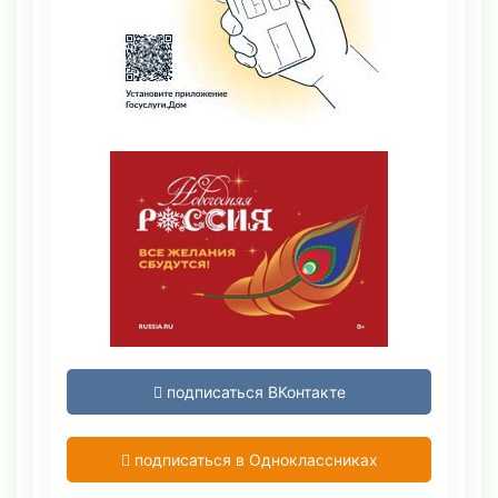
подписаться ВКонтакте
подписаться в Одноклассниках