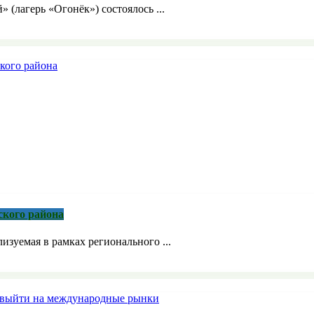
» (лагерь «Огонёк») состоялось ...
ского района
зуемая в рамках регионального ...