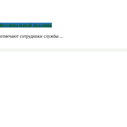
рофессиональный праздник
отмечают сотрудники службы ...