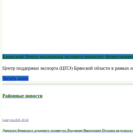
Брянский Центр поддержки экспорта помогает бизнесмена
Центр поддержки экспорта (ЦПЭ) Брянской области в рамках н
Читать далее
Районные новости
6 августа 2026, 10:58
Директор Брянского аграрного техникума Владимир Викторович Потапов поделился 