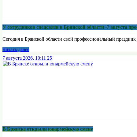
У сотрудников спецсвязи в Брянской области -7 августа п
Сегодня в Брянской области свой профессиональный праздник 
Читать далее
7 августа 2026, 10:11
25
В Брянске открыли юнармейскую смену