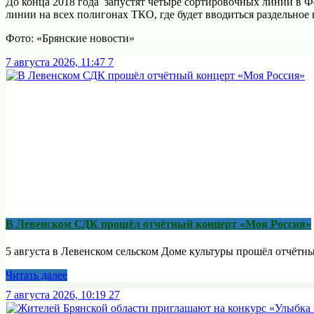
До конца 2018 года запустят четыре сортировочных линии в Ф
линии на всех полигонах ТКО, где будет вводиться раздельное
Фото: «Брянские новости»
7 августа 2026, 11:47
7
В Левенском СДК прошёл отчётный концерт «Моя Россия»
5 августа в Левенском сельском Доме культуры прошёл отчётны
Читать далее
7 августа 2026, 10:19
27