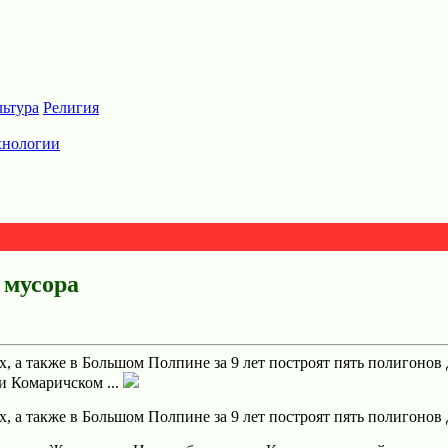
льтура
Религия
хнологии
 мусора
 а также в Большом Полпине за 9 лет построят пять полигонов 
 Комаричском ...
 а также в Большом Полпине за 9 лет построят пять полигонов 