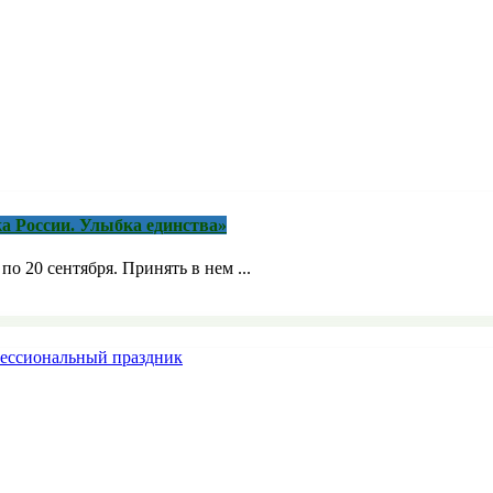
а России. Улыбка единства»
о 20 сентября. Принять в нем ...