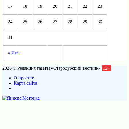
17
18
19
20
21
22
23
24
25
26
27
28
29
30
31
« Июл
2026 © Редакция газеты «Стародубский вестник»
12+
О проекте
Карта сайта