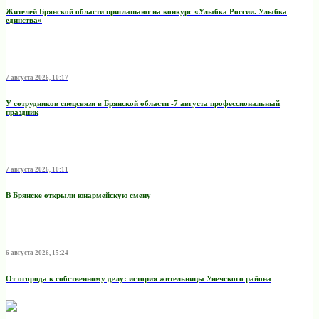
Жителей Брянской области приглашают на конкурс «Улыбка России. Улыбка
единства»
7 августа 2026, 10:17
У сотрудников спецсвязи в Брянской области -7 августа профессиональный
праздник
7 августа 2026, 10:11
В Брянске открыли юнармейскую смену
6 августа 2026, 15:24
От огорода к собственному делу: история жительницы Унечского района