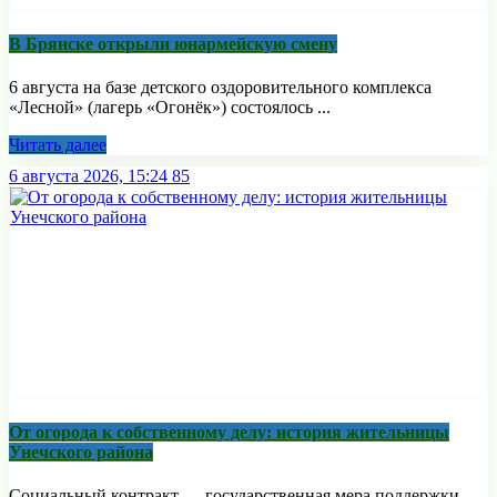
В Брянске открыли юнармейскую смену
6 августа на базе детского оздоровительного комплекса
«Лесной» (лагерь «Огонёк») состоялось ...
Читать далее
6 августа 2026, 15:24
85
От огорода к собственному делу: история жительницы
Унечского района
Социальный контракт — государственная мера поддержки,