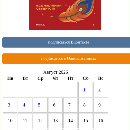
подписаться ВКонтакте
подписаться в Одноклассниках
Август 2026
Пн
Вт
Ср
Чт
Пт
Сб
Вс
1
2
3
4
5
6
7
8
9
10
11
12
13
14
15
16