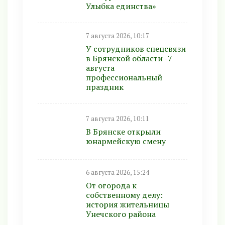
Улыбка единства»
7 августа 2026, 10:17
У сотрудников спецсвязи
в Брянской области -7
августа
профессиональный
праздник
7 августа 2026, 10:11
В Брянске открыли
юнармейскую смену
6 августа 2026, 15:24
От огорода к
собственному делу:
история жительницы
Унечского района