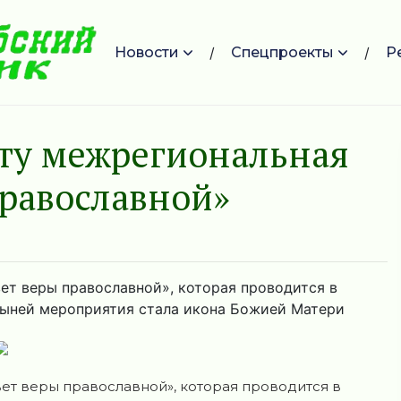
Новости
Спецпроекты
Р
оту межрегиональная
православной»
ет веры православной», которая проводится в
тыней мероприятия стала икона Божией Матери
ет веры православной», которая проводится в