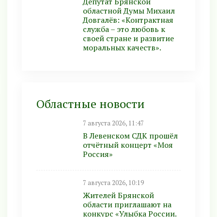
Депутат Брянской
областной Думы Михаил
Довгалёв: «Контрактная
служба – это любовь к
своей стране и развитие
моральных качеств».
Областные новости
7 августа 2026, 11:47
В Левенском СДК прошёл
отчётный концерт «Моя
Россия»
7 августа 2026, 10:19
Жителей Брянской
области приглашают на
конкурс «Улыбка России.