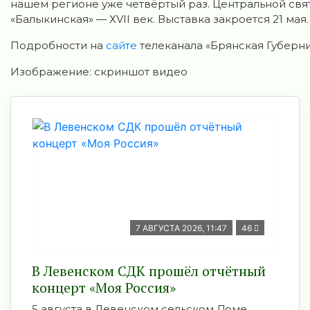
нашем регионе уже четвёртый раз. Центральной св
«Балыкинская» — ХVII век. Выставка закроется 21 мая.
Подробности на
сайте
телеканала «Брянская Губерни
Изображение: скриншот видео
7 АВГУСТА 2026, 11:47
46
В Левенском СДК прошёл отчётный
концерт «Моя Россия»
5 августа в Левенском сельском Доме