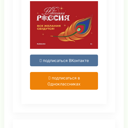
подписаться ВКонтакте
подписаться в
Одноклассниках