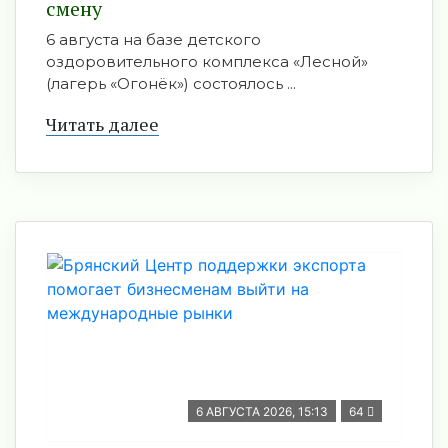
смену
6 августа на базе детского
оздоровительного комплекса «Лесной»
(лагерь «Огонёк») состоялось ...
Читать далее
6 АВГУСТА 2026, 15:13
64