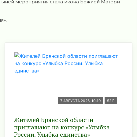
ятыней мероприятия стала икона Божией Матери
я».
7 АВГУСТА 2026, 10:19
52
Жителей Брянской области
приглашают на конкурс «Улыбка
России. Улыбка единства»