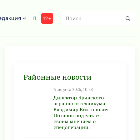
едакция
12+
Районные новости
6 августа 2026, 10:58
Директор Брянского
аграрного техникума
Владимир Викторович
Потапов поделился
своим мнением о
спецоперации: