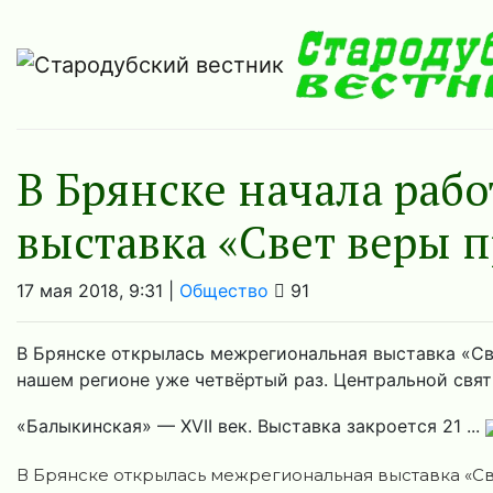
В Брянске начала раб
выставка «Свет веры 
17 мая 2018, 9:31 |
Общество
91
В Брянске открылась межрегиональная выставка «Св
нашем регионе уже четвёртый раз. Центральной свя
«Балыкинская» — ХVII век. Выставка закроется 21 ...
В Брянске открылась межрегиональная выставка «Св