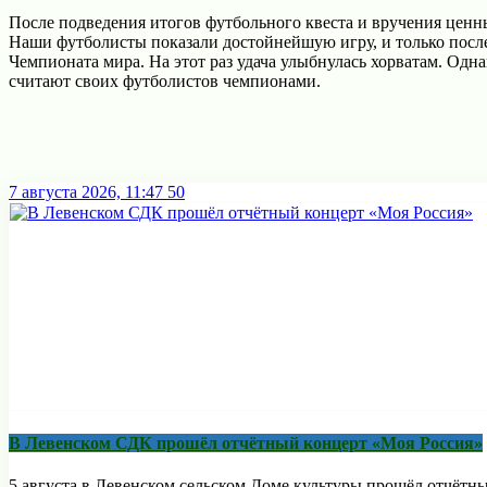
После подведения итогов футбольного квеста и вручения ценн
Наши футболисты показали достойнейшую игру, и только после
Чемпионата мира. На этот раз удача улыбнулась хорватам. Одна
считают своих футболистов чемпионами.
7 августа 2026, 11:47
50
В Левенском СДК прошёл отчётный концерт «Моя Россия»
5 августа в Левенском сельском Доме культуры прошёл отчётны