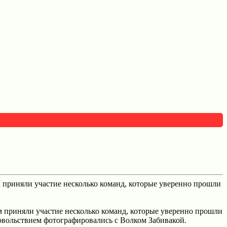
м приняли участие несколько команд, которые уверенно прошли
ем приняли участие несколько команд, которые уверенно прошли
овольствием фотографировались с Волком Забивакой.