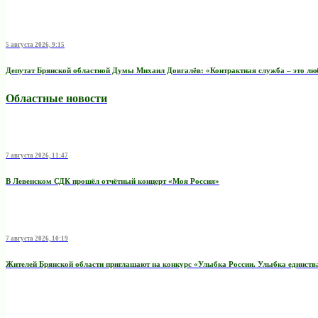
5 августа 2026, 9:15
Депутат Брянской областной Думы Михаил Довгалёв: «Контрактная служба – это любо
Областные новости
7 августа 2026, 11:47
В Левенском СДК прошёл отчётный концерт «Моя Россия»
7 августа 2026, 10:19
Жителей Брянской области приглашают на конкурс «Улыбка России. Улыбка единств