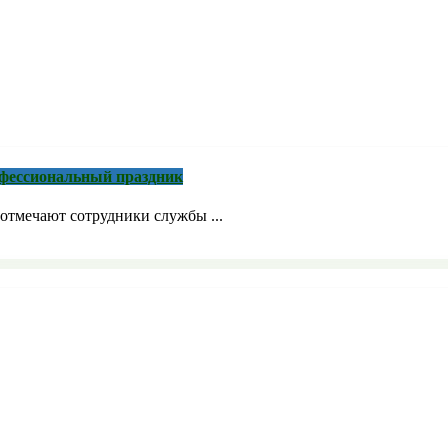
рофессиональный праздник
отмечают сотрудники службы ...