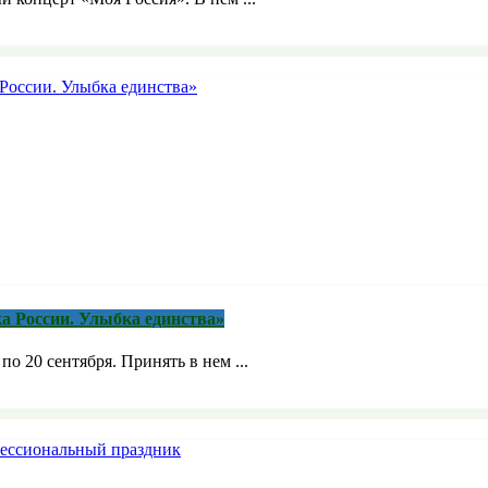
а России. Улыбка единства»
о 20 сентября. Принять в нем ...