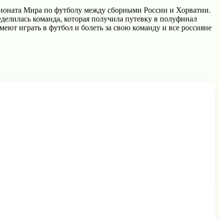
пионата Мира по футболу между сборными России и Хорватии.
делилась команда, которая получила путевку в полуфинал
меют играть в футбол и болеть за свою команду и все россияне