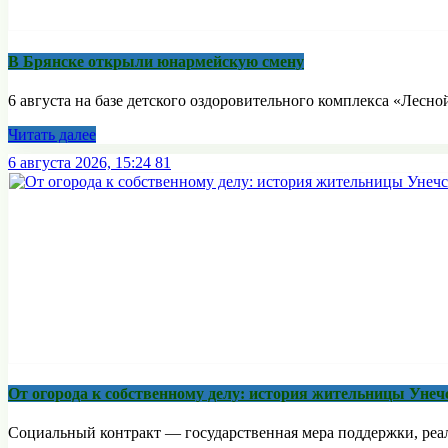
В Брянске открыли юнармейскую смену
6 августа на базе детского оздоровительного комплекса «Лесной
Читать далее
6 августа 2026, 15:24
81
От огорода к собственному делу: история жительницы Унеч
Социальный контракт — государственная мера поддержки, реали