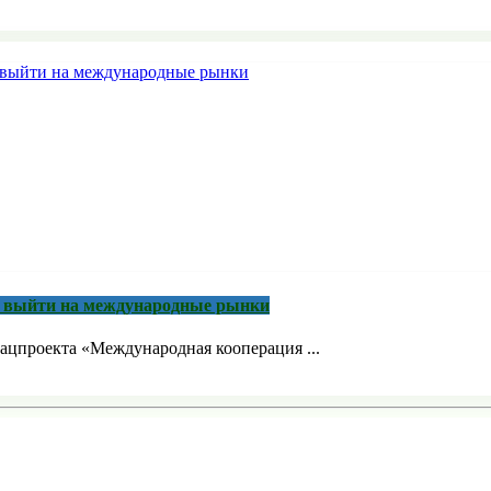
м выйти на международные рынки
ацпроекта «Международная кооперация ...