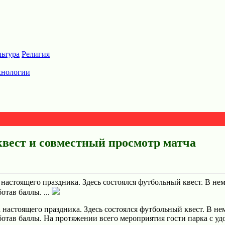
льтура
Религия
хнологии
квест и совместный просмотр матча
 настоящего праздника. Здесь состоялся футбольный квест. В не
тав баллы. ...
 настоящего праздника. Здесь состоялся футбольный квест. В н
отав баллы. На протяжении всего мероприятия гости парка с уд