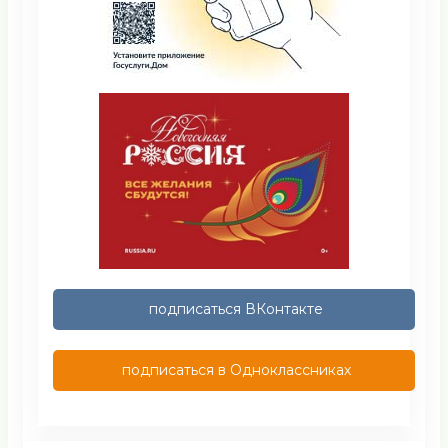
подписаться ВКонтакте
подписаться в Одноклассниках