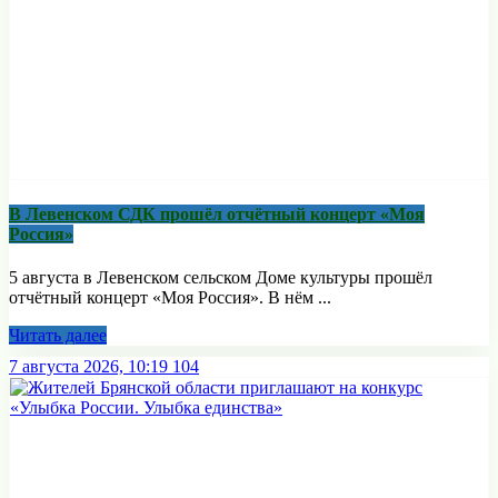
В Левенском СДК прошёл отчётный концерт «Моя
Россия»
5 августа в Левенском сельском Доме культуры прошёл
отчётный концерт «Моя Россия». В нём ...
Читать далее
7 августа 2026, 10:19
104