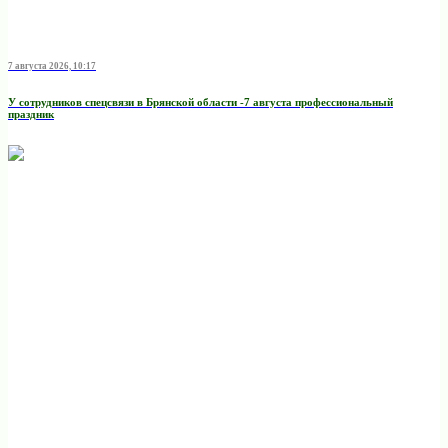
7 августа 2026, 10:17
У сотрудников спецсвязи в Брянской области -7 августа профессиональный
праздник