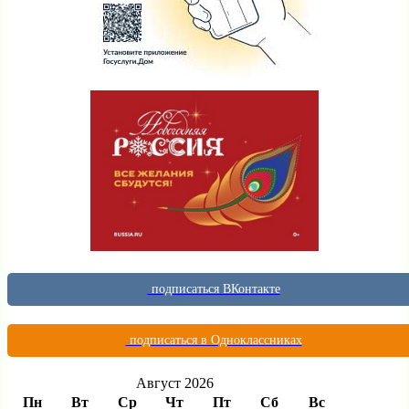
подписаться ВКонтакте
подписаться в Одноклассниках
Август 2026
Пн
Вт
Ср
Чт
Пт
Сб
Вс