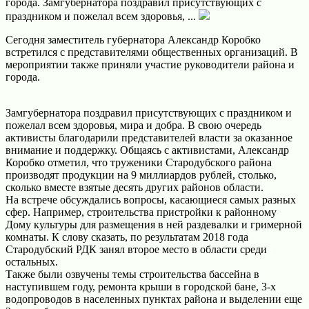
города. Замгубернатора поздравил присутствующих с
праздником и пожелал всем здоровья, ...
Сегодня заместитель губернатора Александр Коробко
встретился с представителями общественных организаций. В
мероприятии также приняли участие руководители района и
города.
Замгубернатора поздравил присутствующих с праздником и
пожелал всем здоровья, мира и добра. В свою очередь
активисты благодарили представителей власти за оказанное
внимание и поддержку. Общаясь с активистами, Александр
Коробко отметил, что труженики Стародубского района
производят продукции на 9 миллиардов рублей, столько,
сколько вместе взятые десять других районов области.
На встрече обсуждались вопросы, касающиеся самых разных
сфер. Например, строительства пристройки к районному
Дому культуры для размещения в ней раздевалки и гримерной
комнаты. К слову сказать, по результатам 2018 года
Стародубский РДК занял второе место в области среди
остальных.
Также были озвучены темы строительства бассейна в
наступившем году, ремонта крыши в городской бане, 3-х
водопроводов в населенных пунктах района и выделении еще