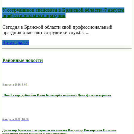
У сотрудников спецсвязи в Брянской области -7 августа
профессиональный праздник
Сегодня в Брянской области свой профессиональный
праздник отмечают сотрудники службы ...
Читать далее
Районные новости
8 августа 2026, 9:00
Юный стародубчанин Иван Богатырёв отмечает День физкультурника
6 августа 2026, 10:58
Директор Брянского аграрного техникума Владимир Викторович Потапов
поделился своим мнением о спецоперации: