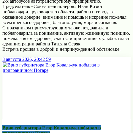
2-х автобусов автотранспортному предприятию.
Председатель «Союза пенсионеров» Иван Козин
поблагодарил руководство области, района и города за
оказанное доверие, внимание и помощь и искренне пожелал
всем крепкого здоровья, благополучия, мира и согласия.
С праздником присутствующих также поздравила и
поблагодарила за понимание, активную жизненную позицию,
пожелала всем здоровья, счастья и приветливых улыбок глава
администрации района Татьяна Серяк.
Встреча прошла в доброй и непринужденной обстановке.
8 августа 2026, 20:42
59
Врио губернатора Егор Ковальчук побывал в