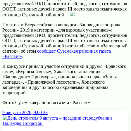
представителей НКО, просветителей, педагогов, сотрудников
ООПТ, активных друзей парков III место заняла тематическая
страница Суземской районной ...
По итогам Всероссийского конкурса «Заповедные острова
России» 2019 в категории «для взрослых участников»:
представителей НКО, просветителей, педагогов, сотрудников
ООПТ, активных друзей парков III место заняла тематическая
страница Суземской районной газеты «Рассвет» «Заповедный
свиток», об этом
сообщает Суземская районная газета
«Рассвет»
.
В конкурсе приняли участие сотрудники и друзья «Брянского
леса», «Куршской косы», Хакасского заповедника,
«Заповедного Приамурья», национального парка «Земля
леопарда», «Приволжской лесостепи», Хоперского
заповедника и других особо охраняемых природных
территорий.
Фото: Суземская районная газета «Рассвет»
9 августа 2026, 9:00
23