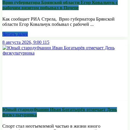
Врио губернатора Брянской области Егор Ковальчук с
рабочим визитом побывал в Почепе
Как сообщает РИА Стрела, Врио губернатора Брянской
области Егор Ковальчук побывал с рабочей ...
Читать далее
8 августа 2026, 9:00
115
Юный стародубчанин Иван Богатырёв отмечает День
физкультурника
Спорт стал неотъемлемой частью в жизни юного