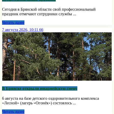
Сегодня в Брянской области свой профессиональный
праздник отмечают сотрудники службы ...
Читать далее
7 августа 2026, 10:11
66
В Брянске открыли юнармейскую смену
6 августа на базе детского оздоровительного комплекса
«Лесной» (лагерь «Огонёк») состоялось ...
Читать далее