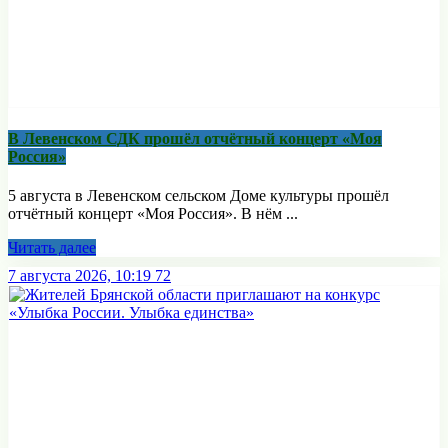
В Левенском СДК прошёл отчётный концерт «Моя
Россия»
5 августа в Левенском сельском Доме культуры прошёл
отчётный концерт «Моя Россия». В нём ...
Читать далее
7 августа 2026, 10:19
72