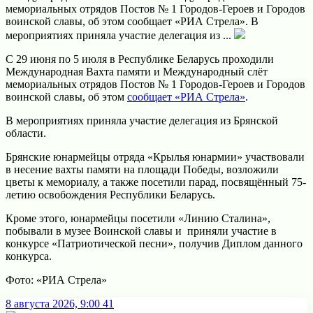
мемориальных отрядов Постов № 1 Городов-Героев и Городов
воинской славы, об этом сообщает «РИА Стрела». В
мероприятиях приняла участие делегация из ...
С 29 июня по 5 июля в Республике Беларусь проходили
Международная Вахта памяти и Международный слёт
мемориальных отрядов Постов № 1 Городов-Героев и Городов
воинской славы, об этом
сообщает «РИА Стрела»
.
В мероприятиях приняла участие делегация из Брянской
области.
Брянские юнармейцы отряда «Крылья юнармии» участвовали
в несение вахты памяти на площади Победы, возложили
цветы к мемориалу, а также посетили парад, посвящённый 75-
летию освобождения Республики Беларусь.
Кроме этого, юнармейцы посетили «Линию Сталина»,
побывали в музее Воинской славы и приняли участие в
конкурсе «Патриотической песни», получив Диплом данного
конкурса.
Фото: «РИА Стрела»
8 августа 2026, 9:00
41