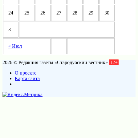
24
25
26
27
28
29
30
31
« Июл
2026 © Редакция газеты «Стародубский вестник»
12+
О проекте
Карта сайта