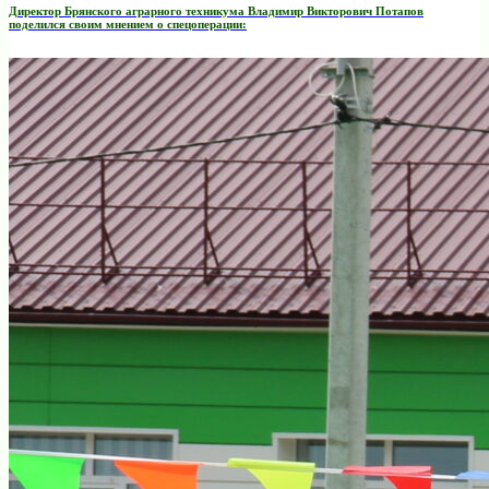
Директор Брянского аграрного техникума Владимир Викторович Потапов
поделился своим мнением о спецоперации: