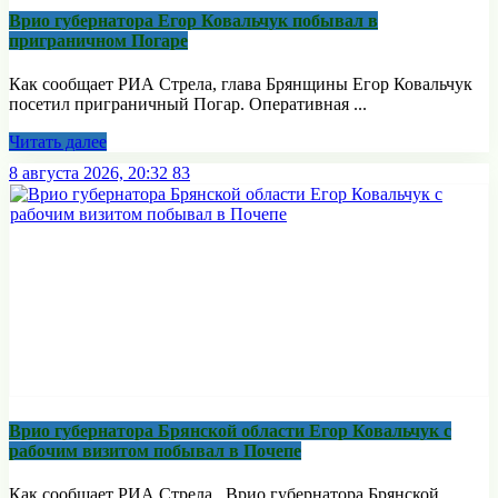
Врио губернатора Егор Ковальчук побывал в
приграничном Погаре
Как сообщает РИА Стрела, глава Брянщины Егор Ковальчук
посетил приграничный Погар. Оперативная ...
Читать далее
8 августа 2026, 20:32
83
Врио губернатора Брянской области Егор Ковальчук с
рабочим визитом побывал в Почепе
Как сообщает РИА Стрела, Врио губернатора Брянской