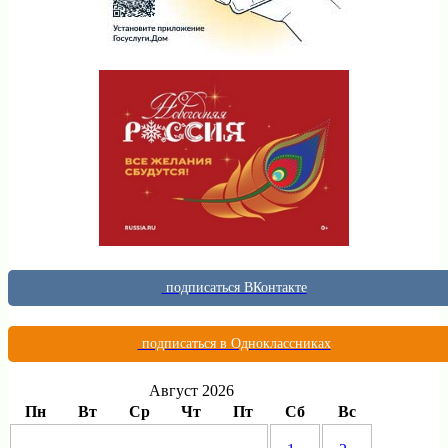
подписаться ВКонтакте
подписаться в Одноклассниках
Август 2026
Пн
Вт
Ср
Чт
Пт
Сб
Вс