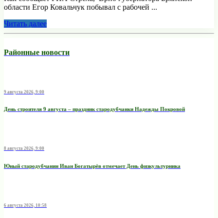
области Егор Ковальчук побывал с рабочей ...
Читать далее
Районные новости
9 августа 2026, 9:00
День строителя 9 августа – праздник стародубчанки Надежды Покровой
8 августа 2026, 9:00
Юный стародубчанин Иван Богатырёв отмечает День физкультурника
6 августа 2026, 10:58