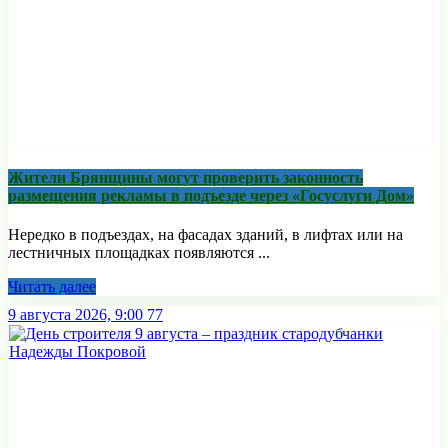
Жители Брянщины могут проверить законность
размещения рекламы в подъезде через «Госуслуги Дом»
Нередко в подъездах, на фасадах зданий, в лифтах или на
лестничных площадках появляются ...
Читать далее
9 августа 2026, 9:00
77