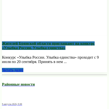
Жителей Брянской области приглашают на конкурс
«Улыбка России. Улыбка единства»
Конкурс «Улыбка России. Улыбка единства» проходит с 9
июля по 20 сентября. Принять в нем ...
Читать далее
Районные новости
9 августа 2026, 9:00